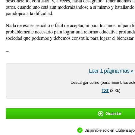
desconcierto, confusión y, a veces, hasta desagrado. Tener además l
otros, cuando uno está aún modernizándose a sí mismo y batallando 
paradójica a la dificultad.
Nada de eso es sencillo o fácil de aceptar, ni para los unos, ni para l
probablemente necesario para lograr una reforma educativa profunda,
sociedad que podemos y debemos construir, para lograr el bienestar 
...
Leer 1 página más »
Descargar como (para miembros actu
txt
(2 Kb)
Guardar
Disponible sólo en Clubensay