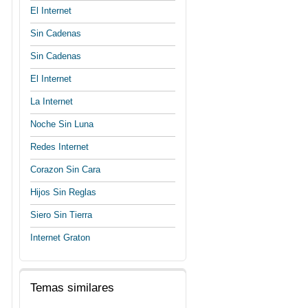
El Internet
Sin Cadenas
Sin Cadenas
El Internet
La Internet
Noche Sin Luna
Redes Internet
Corazon Sin Cara
Hijos Sin Reglas
Siero Sin Tierra
Internet Graton
Temas similares