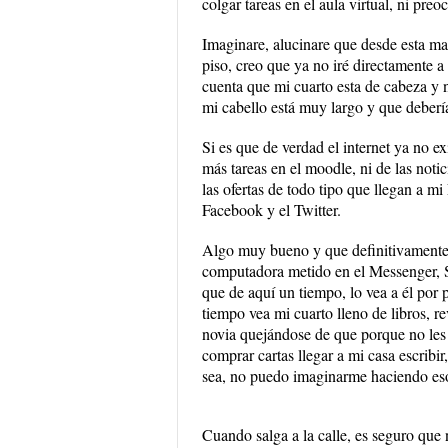
colgar tareas en el aula virtual, ni pr
Imaginare, alucinare que desde esta maña
piso, creo que ya no iré directamente 
cuenta que mi cuarto esta de cabeza y 
mi cabello está muy largo y que debería
Si es que de verdad el internet ya no e
más tareas en el moodle, ni de las notic
las ofertas de todo tipo que llegan a 
Facebook y el Twitter.
Algo muy bueno y que definitivamente 
computadora metido en el Messenger, S
que de aquí un tiempo, lo vea a él por
tiempo vea mi cuarto lleno de libros, 
novia quejándose de que porque no les e
comprar cartas llegar a mi casa escribir
sea, no puedo imaginarme haciendo es
Cuando salga a la calle, es seguro que