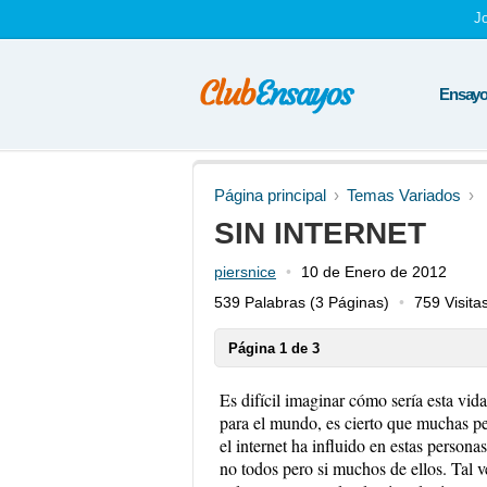
J
Ensayos
Página principal
Temas Variados
SIN INTERNET
piersnice
10 de Enero de 2012
539 Palabras
(3 Páginas)
759 Visita
Página 1 de 3
Es difícil imaginar cómo sería esta vid
para el mundo, es cierto que muchas p
el internet ha influido en estas person
no todos pero si muchos de ellos. Tal 