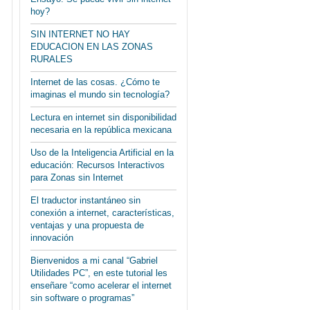
hoy?
SIN INTERNET NO HAY
EDUCACION EN LAS ZONAS
RURALES
Internet de las cosas. ¿Cómo te
imaginas el mundo sin tecnología?
Lectura en internet sin disponibilidad
necesaria en la república mexicana
Uso de la Inteligencia Artificial en la
educación: Recursos Interactivos
para Zonas sin Internet
El traductor instantáneo sin
conexión a internet, características,
ventajas y una propuesta de
innovación
Bienvenidos a mi canal “Gabriel
Utilidades PC”, en este tutorial les
enseñare “como acelerar el internet
sin software o programas”