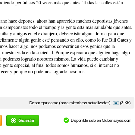
ndiendo periódicos 20 veces más que antes. Todas las calles están
ano hace deportes, ahora han aparecido muchos deportistas jóvenes
zan campeonatos todo el tiempo y la gente está más saludable que antes.
milia y amigos en el extranjero, debe existir alguna forma para que
felizmente algún genio esté pensando en ello, como lo fue Bill Gates y
mos hacer algo, nos podemos convertir en esos genios que la
nuestra vida en la sociedad. Porque esperar a que alguien haga algo
i podemos lograrlo nosotros mismos. La vida puede cambiar y
gente especial, al final todos somos humanos, si el internet no
arecer y porque no podemos lograrlo nosotros.
txt
Descargar como (para miembros actualizados)
(3 Kb)
Guardar
Disponible sólo en Clubensayos.com