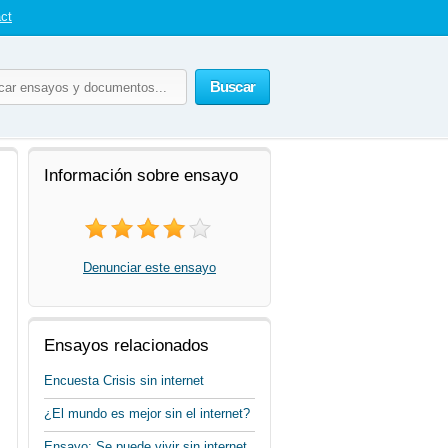
ct
Buscar
Información sobre ensayo
Denunciar este ensayo
Ensayos relacionados
Encuesta Crisis sin internet
¿El mundo es mejor sin el internet?
Ensayo: Se puede vivir sin internet