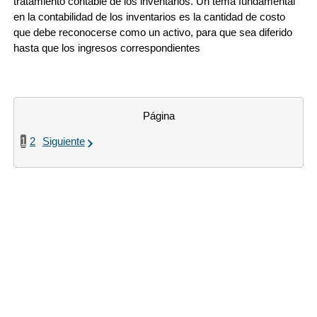
tratamiento contable de los inventarios. Un tema fundamental
en la contabilidad de los inventarios es la cantidad de costo
que debe reconocerse como un activo, para que sea diferido
hasta que los ingresos correspondientes
Página
1
2
Siguiente