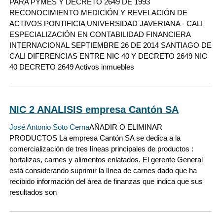
PARA PYMES Y DECRETO 2649 DE 1993
RECONOCIMIENTO MEDICIÓN Y REVELACIÓN DE
ACTIVOS PONTIFICIA UNIVERSIDAD JAVERIANA - CALI
ESPECIALIZACIÓN EN CONTABILIDAD FINANCIERA
INTERNACIONAL SEPTIEMBRE 26 DE 2014 SANTIAGO DE
CALI DIFERENCIAS ENTRE NIC 40 Y DECRETO 2649 NIC
40 DECRETO 2649 Activos inmuebles
NIC 2 ANALISIS empresa Cantón SA
José Antonio Soto Cerna
AÑADIR O ELIMINAR
PRODUCTOS La empresa Cantón SA se dedica a la
comercialización de tres líneas principales de productos :
hortalizas, carnes y alimentos enlatados. El gerente General
está considerando suprimir la línea de carnes dado que ha
recibido información del área de finanzas que indica que sus
resultados son