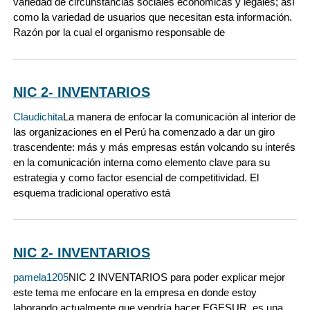
variedad de circunstancias sociales económicas y legales; así
como la variedad de usuarios que necesitan esta información.
Razón por la cual el organismo responsable de
NIC 2- INVENTARIOS
Claudichita
La manera de enfocar la comunicación al interior de
las organizaciones en el Perú ha comenzado a dar un giro
trascendente: más y más empresas están volcando su interés
en la comunicación interna como elemento clave para su
estrategia y como factor esencial de competitividad. El
esquema tradicional operativo está
NIC 2- INVENTARIOS
pamela1205
NIC 2 INVENTARIOS para poder explicar mejor
este tema me enfocare en la empresa en donde estoy
laborando actualmente que vendría hacer EGESUR, es una