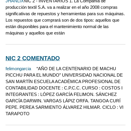
JHANLIX
NIC 2 - INVENTARIOS 1. La Compañía de
producción textil S.A. va a realizar en el año 2008 compras
significativas de repuestos y herramientas para sus máquinas.
Los repuestos que comprará son de dos tipos: aquellos que
están disponibles para el mantenimiento normal de las
máquinas y aquellos que están
NIC 2 COMENTADO
felimongarcia
“AÑO DE LA CENTENARIO DE MACHU
PICCHU PARA EL MUNDO” UNIVERSIDAD NACIONAL DE
SAN MARTÍN ESCUELA ACADÉMICA PROFESIONAL DE
CONTABILIDAD DOCENTE : C.P.C.C. CURSO : COSTOS I
INTEGRANTES : LÓPEZ GARCÍA FELIMON. SÁNCHEZ
GARCÍA DARWIN. VARGAS LÁPIZ ORFA. TANGOA CURÍ
PEPE. PEREA SARMIENTO ÁLVAREZ HILMAR. CICLO : VI
TARAPOTO