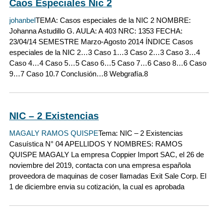
Caos Especiales Nic 2
johanbel
TEMA: Casos especiales de la NIC 2 NOMBRE:
Johanna Astudillo G. AULA: A 403 NRC: 1353 FECHA:
23/04/14 SEMESTRE Marzo-Agosto 2014 ÍNDICE Casos
especiales de la NIC 2…3 Caso 1…3 Caso 2…3 Caso 3…4
Caso 4…4 Caso 5…5 Caso 6…5 Caso 7…6 Caso 8…6 Caso
9…7 Caso 10.7 Conclusión…8 Webgrafía.8
NIC – 2 Existencias
MAGALY RAMOS QUISPE
Tema: NIC – 2 Existencias
Casuística N° 04 APELLIDOS Y NOMBRES: RAMOS
QUISPE MAGALY La empresa Coppier Import SAC, el 26 de
noviembre del 2019, contacta con una empresa española
proveedora de maquinas de coser llamadas Exit Sale Corp. El
1 de diciembre envia su cotización, la cual es aprobada