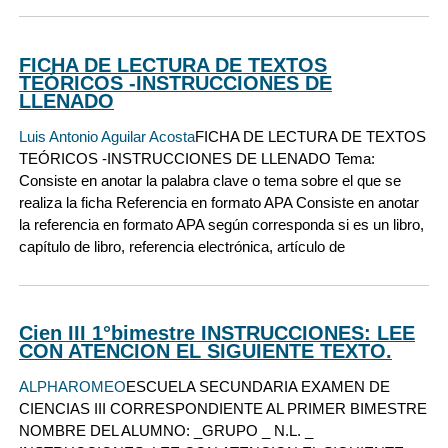
FICHA DE LECTURA DE TEXTOS
TEÓRICOS -INSTRUCCIONES DE
LLENADO
Luis Antonio Aguilar Acosta
FICHA DE LECTURA DE TEXTOS
TEÓRICOS -INSTRUCCIONES DE LLENADO Tema:
Consiste en anotar la palabra clave o tema sobre el que se
realiza la ficha Referencia en formato APA Consiste en anotar
la referencia en formato APA según corresponda si es un libro,
capítulo de libro, referencia electrónica, artículo de
Cien III 1°bimestre INSTRUCCIONES: LEE
CON ATENCION EL SIGUIENTE TEXTO.
ALPHAROMEO
ESCUELA SECUNDARIA EXAMEN DE
CIENCIAS III CORRESPONDIENTE AL PRIMER BIMESTRE
NOMBRE DEL ALUMNO: _GRUPO _ N.L. _