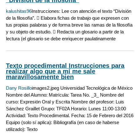
kalushitas96
Instrucciones: Lee con atención el texto “División
de la filosofía”.  Elabora fichas de trabajo que expresen con
tus propias palabras y de forma breve las ramas de la filosofía
y su objeto de estudio.  Redacta un glosario a partir de la
lectura (el glosario se debe enriquecer paulatinamente
Texto procedimental Instrucciones para
realizar algo que a mí me sale
maravillosamente bien
Dany Rosillo
images2.jpeg Universidad Tecnológica de México
Nombre del Alumno: Matrícula: Tarea No. _3_ Nombre del
curso: Expresión Oral y Escrita Nombre del profesor: Luis
Sánchez Graillet Grupo: TF02A Horario: Lunes 11:00-13:00
Actividad: Texto Procedimental. Fecha: 15 de Febrero del 2016
Equipo (solo sí aplica): Bibliografía (en caso de haberse
utilizado): Texto