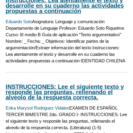
Instrucciones: Lea atentamente el texto y
desarrolle en su cuaderno las actividades
propuestas a continuación
Eduardo Soto
Asignatura: Lenguaje y comunicación
Departamento de Lenguaje Profesor: Eduardo Soto Riquelme
Curso: III medio B Guía de aplicación “Texto argumentativo”
Nombre: _ Fecha: _ Objetivos: Identificar partes de la
argumentación/Extraer información del texto Instrucciones:
Lea atentamente el texto y desarrolle en su cuaderno las
actividades propuestas a continuación IDENTIDAD CHILENA
INSTRUCCIONES: Lee el siguiente texto y
responde las preguntas, rellenando el
alveolo de la respuesta correcta.
Erika Marysol Rodriguez Vidales
EXAMEN DE ESPAÑOL
TERCER BIMESTRE 2do. GRADO I- INSTRUCCIONES: Lee
el siguiente texto y responde las preguntas, rellenando el
alveolo de la respuesta correcta. (Literatura) (1-5)