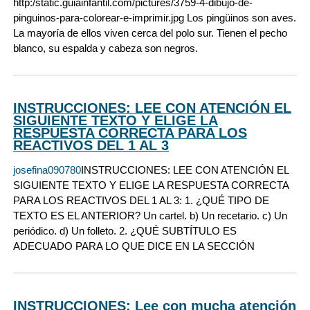
http:/static.guiainfantil.com/pictures/3759-4-dibujo-de-
pinguinos-para-colorear-e-imprimir.jpg Los pingüinos son aves.
La mayoría de ellos viven cerca del polo sur. Tienen el pecho
blanco, su espalda y cabeza son negros.
INSTRUCCIONES: LEE CON ATENCIÓN EL
SIGUIENTE TEXTO Y ELIGE LA
RESPUESTA CORRECTA PARA LOS
REACTIVOS DEL 1 AL 3
josefina090780
INSTRUCCIONES: LEE CON ATENCIÓN EL
SIGUIENTE TEXTO Y ELIGE LA RESPUESTA CORRECTA
PARA LOS REACTIVOS DEL 1 AL 3: 1. ¿QUÉ TIPO DE
TEXTO ES EL ANTERIOR? Un cartel. b) Un recetario. c) Un
periódico. d) Un folleto. 2. ¿QUÉ SUBTÍTULO ES
ADECUADO PARA LO QUE DICE EN LA SECCIÓN
INSTRUCCIONES: Lee con mucha atención