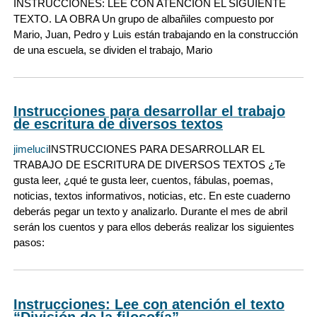
INSTRUCCIONES: LEE CON ATENCION EL SIGUIENTE
TEXTO. LA OBRA Un grupo de albañiles compuesto por
Mario, Juan, Pedro y Luis están trabajando en la construcción
de una escuela, se dividen el trabajo, Mario
Instrucciones para desarrollar el trabajo
de escritura de diversos textos
jimeluci
INSTRUCCIONES PARA DESARROLLAR EL
TRABAJO DE ESCRITURA DE DIVERSOS TEXTOS ¿Te
gusta leer, ¿qué te gusta leer, cuentos, fábulas, poemas,
noticias, textos informativos, noticias, etc. En este cuaderno
deberás pegar un texto y analizarlo. Durante el mes de abril
serán los cuentos y para ellos deberás realizar los siguientes
pasos:
Instrucciones: Lee con atención el texto
“División de la filosofía”