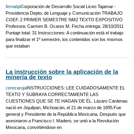
fernabp
Corporación de Desarrollo Social Liceo Tajamar -
Providencia Depto. de Lenguaje y Comunicación TRABAJO
COEF. 2 PRIMER SEMESTRE NM2 TEXTO EXPOSITIVO
Profesora: Carmen B. Ocares M. Fecha entrega: 28/10/2011
Puntaje total: 31 Instrucciones: A continuación está el trabajo
para finalizar el 1º semestre, los contenidos son los mismos
que estaban
La instrucción sobre la aplicación de la
minería de texto
cerezaroja
INSTRUCCIONES: LEE CUIDADOSAMENTE EL
TEXTO Y SUBRAYA CORRECTAMENTE LAS
CUESTIONES QUE SE TE HAGAN DE ÉL. Lázaro Cárdenas
nació en Jiquilpan, Michoacán, el 21 de marzo de 1895.Fue
general y Presidente de la República Mexicana. Después que
asesinaron a Francisco I. Madero, se unió a la Revolución
Mexicana, convirtiéndose en