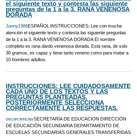
el siguiente texto y contesta las siguiente
preguntas de la 1 a la 3. RANA VENENOSA
DORADA
Janny1986
ESPAÑOL INSTRUCCIONES: Lee con mucha
atención el siguiente texto y contesta las siguiente preguntas
de la 1 a la 3. RANA VENENOSA DORADA El nombre
completo es rana dardo venenosa dorada. Esta rana, de solo
30 gramos, es capaz y tiene tanto veneno como para matar a
10 hombres adultos.
INSTRUCCIONES: LEE CUIDADOSAMENTE
CADA UNO DE LOS TEXTOS Y LAS
PREGUNTAS PLANTEADAS,
POSTERIORMENTE SELECCIONA
CORRECTAMENTE LAS RESPUESTAS.
oscarciencias
SECRETARÍA DE EDUCACION DIRECCIÓN
DE EDUCACIÓN SECUNDARIA DEPARTAMENTO DE
ESCUELAS SECUNDARIAS GENERALES TRANSFERIDAS