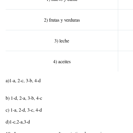
2) frutas y verduras
3) leche
4) aceites
a)1-a, 2-c, 3-b, 4-d
b) 1-d, 2-a, 3-b, 4-c
c) 1-a, 2-d, 3-c, 4-d
d)1-c,2-a,3-d