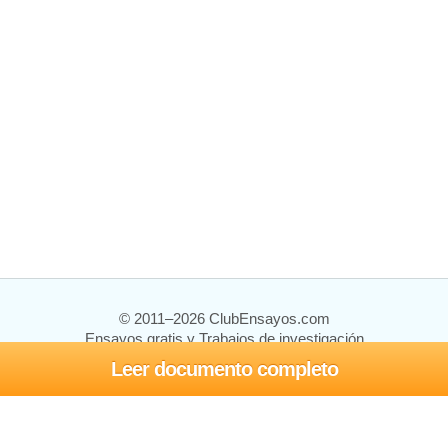
© 2011–2026 ClubEnsayos.com
Ensayos gratis y Trabajos de investigación
Leer documento completo
Ensayos y trabajos
Registrarse