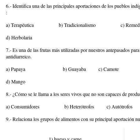
6.- Identifica una de las principales aportaciones de los pueblos ind
:
a) Terapéutica b) Tradicionalismo c) Re
d) Herbolaria
7.- Es una de las frutas más utilizadas por nuestros antepasados para
antidiarreico.
a) Papaya b) Guayaba c) Camot
d) Mango
8.- ¿Cómo se le llama a los seres vivos que no son capaces de produ
a) Consumidores b) Heterótrofos c) Autótrofos d
9.- Relaciona los grupos de alimentos con su principal aportación nu
1) huevo y carne