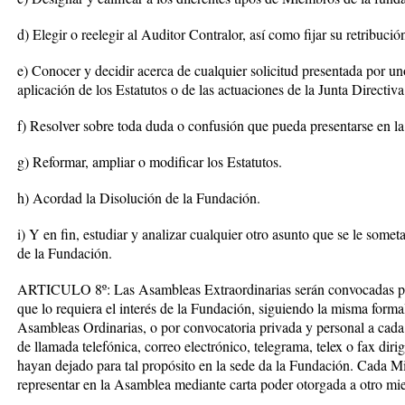
d) Elegir o reelegir al Auditor Contralor, así como fijar su retribució
e) Conocer y decidir acerca de cualquier solicitud presentada por u
aplicación de los Estatutos o de las actuaciones de la Junta Directiva
f) Resolver sobre toda duda o confusión que pueda presentarse en la 
g) Reformar, ampliar o modificar los Estatutos.
h) Acordad la Disolución de la Fundación.
i) Y en fin, estudiar y analizar cualquier otro asunto que se le some
de la Fundación.
ARTICULO 8º: Las Asambleas Extraordinarias serán convocadas por 
que lo requiera el interés de la Fundación, siguiendo la misma forma
Asambleas Ordinarias, o por convocatoria privada y personal a cad
de llamada telefónica, correo electrónico, telegrama, telex o fax dir
hayan dejado para tal propósito en la sede da la Fundación. Cada 
representar en la Asamblea mediante carta poder otorgada a otro mi