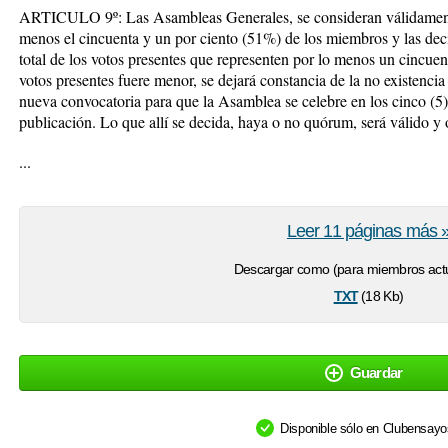
ARTICULO 9º: Las Asambleas Generales, se consideran válidamente c
menos el cincuenta y un por ciento (51%) de los miembros y las deci
total de los votos presentes que representen por lo menos un cincue
votos presentes fuere menor, se dejará constancia de la no existenc
nueva convocatoria para que la Asamblea se celebre en los cinco (5) 
publicación. Lo que allí se decida, haya o no quórum, será válido y o
...
Leer 11 páginas más 
Descargar como (para miembros actu
txt
(18 Kb)
Guardar
Disponible sólo en Clubensay