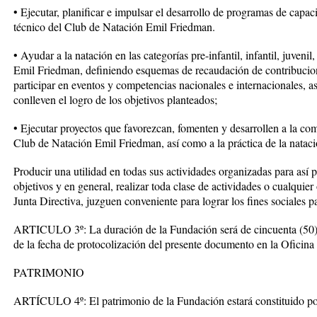
• Ejecutar, planificar e impulsar el desarrollo de programas de capac
técnico del Club de Natación Emil Friedman.
• Ayudar a la natación en las categorías pre-infantil, infantil, juve
Emil Friedman, definiendo esquemas de recaudación de contribucio
participar en eventos y competencias nacionales e internacionales, a
conlleven el logro de los objetivos planteados;
• Ejecutar proyectos que favorezcan, fomenten y desarrollen a la c
Club de Natación Emil Friedman, así como a la práctica de la natac
Producir una utilidad en todas sus actividades organizadas para así
objetivos y en general, realizar toda clase de actividades o cualquier
Junta Directiva, juzguen conveniente para lograr los fines sociales pa
ARTICULO 3º: La duración de la Fundación será de cincuenta (50) a
de la fecha de protocolización del presente documento en la Oficina
PATRIMONIO
ARTÍCULO 4º: El patrimonio de la Fundación estará constituido po