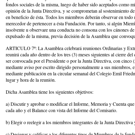
fondos sociales de la misma, luego de haber sido aceptados como m
opinión de la Junta Directiva, y se comprometan al sostenimiento de 
en beneficio de ésta. Todos los miembros deberán observar en tod
merecedor de pertenecer a ésta Fundación. Por tanto, si algún Miembr
insolvente u observare una conducta no consona con los cánones de 
expulsado de la misma, previa decisión de la Asamblea que convoque
ARTICULO 7º: La Asamblea celebrará reuniones Ordinarias y Extra
reunirá cada año dentro de los tres (3) meses siguientes al cierre del
ser convocada por el Presidente o por la Junta Directiva, con cinco (
mediante aviso por escrito dirigido personalmente a sus miembros, 
mediante publicación en la circular semanal del Colegio Emil Friedma
lugar y hora de la reunión.
Dicha Asamblea tiene los siguientes objetivos:
a) Discutir y aprobar o modificar el Informe, Memoria y Cuenta que 
cada año y el Balance con vista del Informe del Comisario.
b) Elegir o reelegir a los miembros integrantes de la Junta Directiva 
c) Designar y calificar a los diferentes tipos de Miembros de la fund