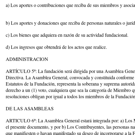
a) Los aportes o contribuciones que reciba de sus miembros y asocia
b) Los aportes y donaciones que reciba de personas naturales o jurídi
c) Los bienes que adquiera en razón de su actividad fundacional.
d) Los ingresos que obtendrá de los actos que realice.
ADMINISTRACION
ARTÍCULO 5º: La fundación será dirigida por una Asamblea Genera
Directiva. La Asamblea General, convocada y constituida conforme a
Estatutos de la Fundación, representa la soberana y suprema autorid
derecho a un (1) voto, cualquiera que sea la categoría de Miembro qu
resoluciones obligan por igual a todos los miembros de la Fundación
DE LAS ASAMBLEAS
ARTICULO 6º: La Asamblea General estará integrada por: a) Los 
el presente documento, y por b) Los Contribuyentes, las personas natu
que manifiesten o hayan manifestado su deseo de incorporarse a la F