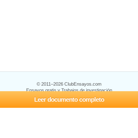
© 2011–2026 ClubEnsayos.com
Ensayos gratis y Trabajos de investigación
Leer documento completo
Ensayos y trabajos
Registrarse
Iniciar sesión