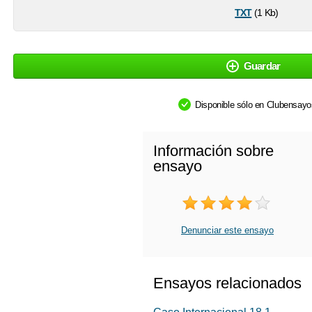
txt
(1 Kb)
Guardar
Disponible sólo en Clubensay
Información sobre
ensayo
Denunciar este ensayo
Ensayos relacionados