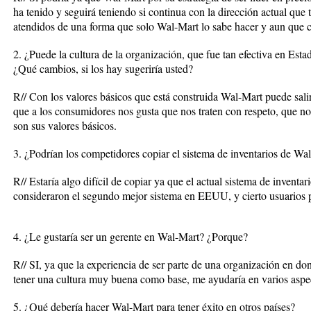
ha tenido y seguirá teniendo si continua con la dirección actual que t
atendidos de una forma que solo Wal-Mart lo sabe hacer y aun que ca
2. ¿Puede la cultura de la organización, que fue tan efectiva en Estad
¿Qué cambios, si los hay sugeriría usted?
R// Con los valores básicos que está construida Wal-Mart puede sali
que a los consumidores nos gusta que nos traten con respeto, que no
son sus valores básicos.
3. ¿Podrían los competidores copiar el sistema de inventarios de Wa
R// Estaría algo difícil de copiar ya que el actual sistema de inventar
consideraron el segundo mejor sistema en EEUU, y cierto usuarios 
4. ¿Le gustaría ser un gerente en Wal-Mart? ¿Porque?
R// SI, ya que la experiencia de ser parte de una organización en dond
tener una cultura muy buena como base, me ayudaría en varios aspec
5. ¿Qué debería hacer Wal-Mart para tener éxito en otros países?