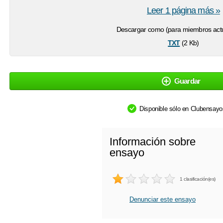
Leer 1 página más »
Descargar como (para miembros actu
txt
(2 Kb)
Guardar
Disponible sólo en Clubensay
Información sobre
ensayo
1 clasificación(es)
Denunciar este ensayo