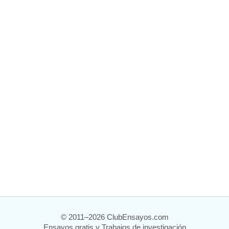
© 2011–2026 ClubEnsayos.com
Ensayos gratis y Trabajos de investigación