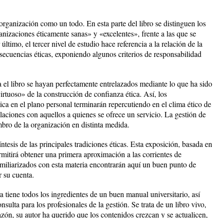
 organización como un todo. En esta parte del libro se distinguen los
nizaciones éticamente sanas» y «excelentes», frente a las que se
timo, el tercer nivel de estudio hace referencia a la relación de la
secuencias éticas, exponiendo algunos criterios de responsabilidad
ta el libro se hayan perfectamente entrelazados mediante lo que ha sido
irtuoso» de la construcción de confianza ética. Así, los
ca en el plano personal terminarán repercutiendo en el clima ético de
elaciones con aquellos a quienes se ofrece un servicio. La gestión de
ro de la organización en distinta medida.
ntesis de las principales tradiciones éticas. Esta exposición, basada en
rmitirá obtener una primera aproximación a las corrientes de
miliarizados con esta materia encontrarán aquí un buen punto de
 su cuenta.
a tiene todos los ingredientes de un buen manual universitario, así
sulta para los profesionales de la gestión. Se trata de un libro vivo,
azón, su autor ha querido que los contenidos crezcan y se actualicen,