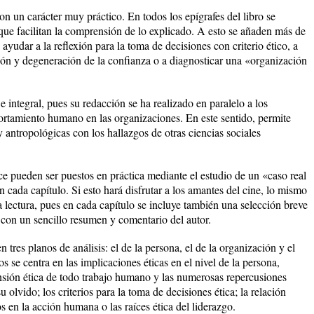
on un carácter muy práctico. En todos los epígrafes del libro se
que facilitan la comprensión de lo explicado. A esto se añaden más de
yudar a la reflexión para la toma de decisiones con criterio ético, a
ón y degeneración de la confianza o a diagnosticar una «organización
 e integral, pues su redacción se ha realizado en paralelo a los
rtamiento humano en las organizaciones. En este sentido, permite
y antropológicas con los hallazgos de otras ciencias sociales
e pueden ser puestos en práctica mediante el estudio de un «caso real
n cada capítulo. Si esto hará disfrutar a los amantes del cine, lo mismo
 lectura, pues en cada capítulo se incluye también una selección breve
a con un sencillo resumen y comentario del autor.
en tres planos de análisis: el de la persona, el de la organización y el
s se centra en las implicaciones éticas en el nivel de la persona,
nsión ética de todo trabajo humano y las numerosas repercusiones
 olvido; los criterios para la toma de decisiones ética; la relación
os en la acción humana o las raíces ética del liderazgo.