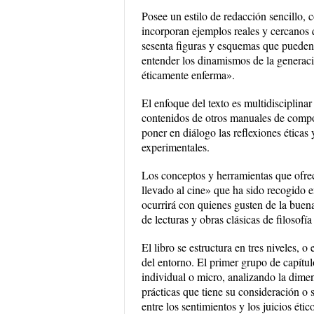
Posee un estilo de redacción sencillo, c
incorporan ejemplos reales y cercanos 
sesenta figuras y esquemas que pueden a
entender los dinamismos de la generaci
éticamente enferma».
El enfoque del texto es multidisciplinar
contenidos de otros manuales de compo
poner en diálogo las reflexiones éticas 
experimentales.
Los conceptos y herramientas que ofrec
llevado al cine» que ha sido recogido e
ocurrirá con quienes gusten de la buena
de lecturas y obras clásicas de filosofí
El libro se estructura en tres niveles, o 
del entorno. El primer grupo de capítulo
individual o micro, analizando la dime
prácticas que tiene su consideración o su
entre los sentimientos y los juicios étic