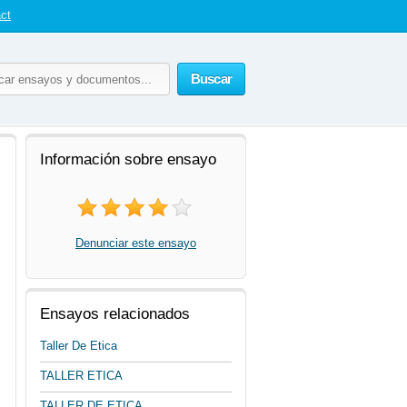
ct
Buscar
Información sobre ensayo
Denunciar este ensayo
Ensayos relacionados
Taller De Etica
TALLER ETICA
TALLER DE ETICA