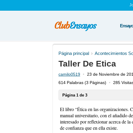
J
Ensayos
Página principal
Acontecimientos So
Taller De Etica
camilo0519
23 de Noviembre de 20
614 Palabras
(3 Páginas)
285 Visita
Página 1 de 3
El libro “Ética en las organizaciones. 
manual universitario, con el añadido de
interesado por reflexionar acerca de la
de confianza que en ella existe.