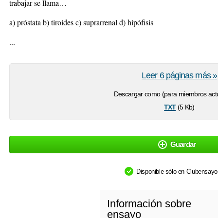
trabajar se llama…
a) próstata b) tiroides c) suprarrenal d) hipófisis
...
Leer 6 páginas más »
Descargar como (para miembros actu
txt
(5 Kb)
Guardar
Disponible sólo en Clubensay
Información sobre
ensayo