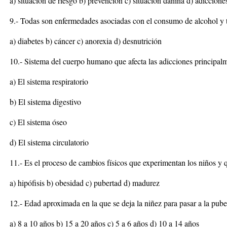
a) situación de riesgo b) prevención c) situación dañina d) adiccione
9.- Todas son enfermedades asociadas con el consumo de alcohol y 
a) diabetes b) cáncer c) anorexia d) desnutrición
10.- Sistema del cuerpo humano que afecta las adicciones principal
a) El sistema respiratorio
b) El sistema digestivo
c) El sistema óseo
d) El sistema circulatorio
11.- Es el proceso de cambios físicos que experimentan los niños y q
a) hipófisis b) obesidad c) pubertad d) madurez
12.- Edad aproximada en la que se deja la niñez para pasar a la pube
a) 8 a 10 años b) 15 a 20 años c) 5 a 6 años d) 10 a 14 años