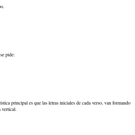
po.
 se pide:
stica principal es que las letras iniciales de cada verso, van formando
vertical.