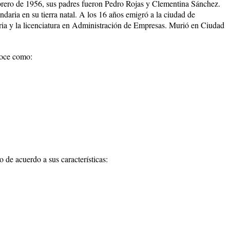
brero de 1956, sus padres fueron Pedro Rojas y Clementina Sánchez.
ndaria en su tierra natal. A los 16 años emigró a la ciudad de
ria y la licenciatura en Administración de Empresas. Murió en Ciudad
noce como:
lo de acuerdo a sus características: