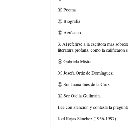
Ⓑ Poema
Ⓒ Biografía
Ⓓ Acróstico
3. Al referirse a la escritora más sobre
literatura profana, como la calificaron 
Ⓐ Gabriela Mistral.
Ⓑ Josefa Ortiz de Domínguez.
Ⓒ Sor Juana Inés de la Cruz.
Ⓓ Sor Ofelia Guilmain.
Lee con atención y contesta la pregunt
Joel Rojas Sánchez (1956-1997)