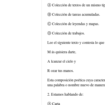
Ⓐ Colección de textos de un mismo ti
Ⓑ Colección de tareas acumuladas.
Ⓒ Colección de leyendas y mapas.
Ⓓ Colección de trabajos.
Lee el siguiente texto y contesta lo que
M ás quisiera darte,
A lcanzar el cielo y
R ozar tus manos.
Esta composición poética cuya caracterí
una palabra o nombre nuevo de manera 
2. Estamos hablando de:
Ⓐ Carta