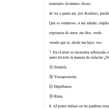
temerario, levántase, deseo,
de ver a quien me, por desdenes, pierde
Que es venturoso, si me admite, emple
esperanza de amor, me dice, verde,
viendo que te, desde tan lejos, veo
7. En el texto se encuentra subrayado el
autor invierte la manera de redactar ¿D
Ⓐ Sinalefa.
Ⓑ Yuxtaposición.
Ⓒ Hipérbaton.
Ⓓ Rima.
8. Al poner énfasis en las palabras rem