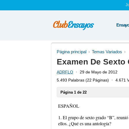
J
Ensayos
Página principal
Temas Variados
Examen De Sexto 
ADRFLO
29 de Mayo de 2012
5.493 Palabras
(22 Páginas)
4.671 V
Página 1 de 22
ESPAÑOL
1. El grupo de sexto grado “B”, reunió 
ellos. ¿Qué es una antología?