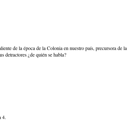
saliente de la época de la Colonia en nuestro país, precursora de la
sus detractores ¿de quién se habla?
a 4.