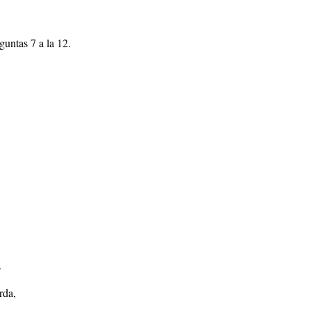
guntas 7 a la 12.
.
rda,