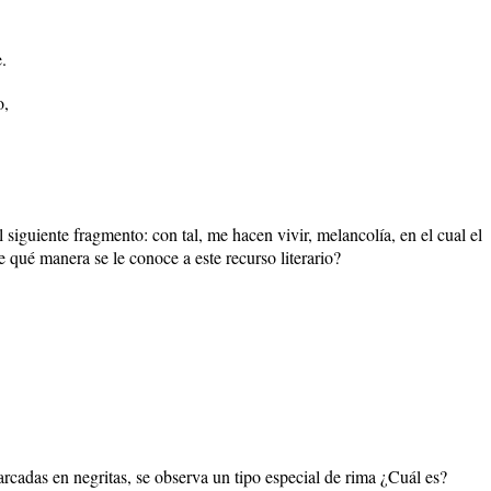
.
o,
 siguiente fragmento: con tal, me hacen vivir, melancolía, en el cual el
e qué manera se le conoce a este recurso literario?
arcadas en negritas, se observa un tipo especial de rima ¿Cuál es?