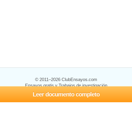
© 2011–2026 ClubEnsayos.com
Ensayos gratis y Trabajos de investigación
Leer documento completo
Ensayos y trabajos
Registrarse
Iniciar sesión