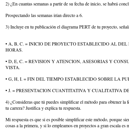
2) ¿En cuantas semanas a partir de su fecha de inicio, se habrá conc
Prospectando las semanas irían directo a 6.
3) Incluye en tu publicación el diagrama PERT de tu proyecto, señalan
• A, B, C. = INICIO DE PROYECTO ESTABLECIDO AL DE
HORAS.
• D, E, C. = REVISION Y ATENCION, ASESORIAS Y CO
VISTA.
• G, H, I. = FIN DEL TIEMPO ESTABLECIDO SOBRE LA 
• J. = PRESENTACION CUANTITATIVA Y CUALITATIVA 
4) ¿Consideras que tú puedes simplificar el método para obtener la f
tu carrera? Justifica y explica tu respuesta.
Mi respuesta es que si es posible simplificar este método, porque si
cosas a la primera, y si lo empleamos en proyectos a gran escala es 