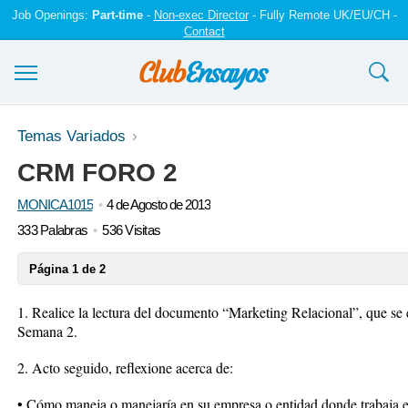
Job Openings:
Part-time
-
Non-exec Director
- Fully Remote UK/EU/CH -
Contact
Ensayos y trabajos
Temas Variados
CRM FORO 2
Registrarse
MONICA1015
4 de Agosto de 2013
Iniciar sesión
333 Palabras
536 Visitas
Contáctenos
Página 1 de 2
1. Realice la lectura del documento “Marketing Relacional”, que s
Semana 2.
2. Acto seguido, reflexione acerca de:
• Cómo maneja o manejaría en su empresa o entidad donde trabaja 