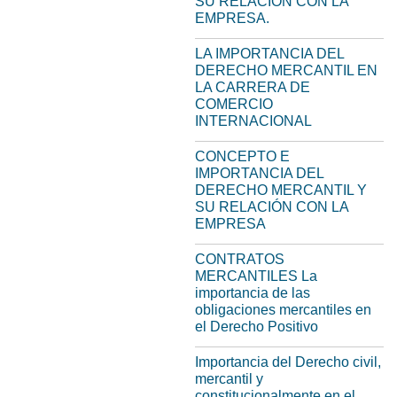
SU RELACIÓN CON LA
EMPRESA.
LA IMPORTANCIA DEL
DERECHO MERCANTIL EN
LA CARRERA DE
COMERCIO
INTERNACIONAL
CONCEPTO E
IMPORTANCIA DEL
DERECHO MERCANTIL Y
SU RELACIÓN CON LA
EMPRESA
CONTRATOS
MERCANTILES La
importancia de las
obligaciones mercantiles en
el Derecho Positivo
Importancia del Derecho civil,
mercantil y
constitucionalmente en el