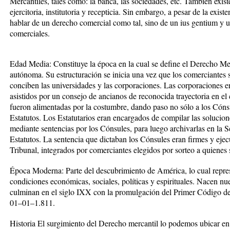
Mercantiles, tales como: la banca, las sociedades, etc. También exist
ejercitoria, institutoria y recepticia. Sin embargo, a pesar de la exist
hablar de un derecho comercial como tal, sino de un ius gentium y un
comerciales.
Edad Media: Constituye la época en la cual se define el Derecho Me
autónoma. Su estructuración se inicia una vez que los comerciantes s
conciben las universidades y las corporaciones. Las corporaciones 
asistidos por un consejo de ancianos de reconocida trayectoria en e
fueron alimentadas por la costumbre, dando paso no sólo a los Cónsu
Estatutos. Los Estatutarios eran encargados de compilar las solucion
mediante sentencias por los Cónsules, para luego archivarlas en la 
Estatutos. La sentencia que dictaban los Cónsules eran firmes y ejec
Tribunal, integrados por comerciantes elegidos por sorteo a quienes 
Época Moderna: Parte del descubrimiento de América, lo cual repres
condiciones económicas, sociales, políticas y espirituales. Nacen nu
culminan en el siglo IXX con la promulgación del Primer Código de 
01–01–1.811.
Historia El surgimiento del Derecho mercantil lo podemos ubicar 