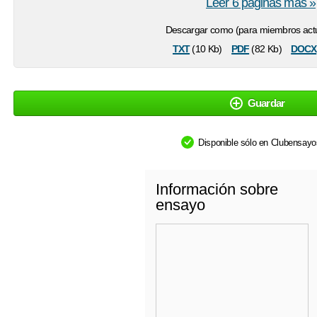
Leer 6 páginas más »
Descargar como (para miembros actu
txt
pdf
docx
(10 Kb)
(82 Kb)
Guardar
Disponible sólo en Clubensay
Información sobre
ensayo