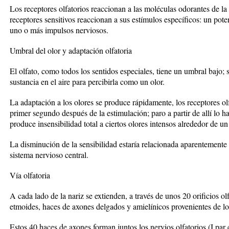
Los receptores olfatorios reaccionan a las moléculas odorantes de l
receptores sensitivos reaccionan a sus estímulos específicos: un po
uno o más impulsos nerviosos.
Umbral del olor y adaptación olfatoria
El olfato, como todos los sentidos especiales, tiene un umbral bajo;
sustancia en el aire para percibirla como un olor.
La adaptación a los olores se produce rápidamente, los receptores ol
primer segundo después de la estimulación; paro a partir de allí lo h
produce insensibilidad total a ciertos olores intensos alrededor de u
La disminución de la sensibilidad estaría relacionada aparentemente
sistema nervioso central.
Vía olfatoria
A cada lado de la nariz se extienden, a través de unos 20 orificios ol
etmoides, haces de axones delgados y amielínicos provenientes de los
Estos 40 haces de axones forman juntos los nervios olfatorios (I par