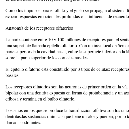
Como los impulsos para el olfato y el gusto se propagan al sistema l
evocar respuestas emocionales profundas o la influencia de recuerdo
Anatomía de los receptores olfatorios
La nariz contiene entre 10 y 100 millones de receptores para el senti
una superficie llamada epitelio olfatorio. Con un área local de 5cm cu
parte superior de la cavidad nasal, cubre la superficie inferior de la
sobre la parte superior de los cornetes nasales.
El epitelio olfatorio está constituido por 3 tipos de células: receptore
basales.
Los receptores olfatorios son las neuronas de primer orden en la vía
bipolar con una dentrita expuesta en forma de protuberancia y un axó
cribosa y termina en el bulbo olfatorio.
Los sitios en los que se produce la transducción olfativa son los cili
dentritas.las sustancias químicas que tiene un olor y pueden, por lo ta
llamadas odorantes.