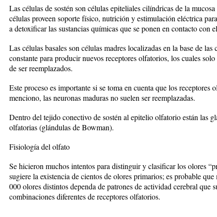
Las células de sostén son células epiteliales cilíndricas de la mucosa
células proveen soporte físico, nutrición y estimulación eléctrica pa
a detoxificar las sustancias químicas que se ponen en contacto con el 
Las células basales son células madres localizadas en la base de las c
constante para producir nuevos receptores olfatorios, los cuales so
de ser reemplazados.
Este proceso es importante si se toma en cuenta que los receptores o
menciono, las neuronas maduras no suelen ser reemplazadas.
Dentro del tejido conectivo de sostén al epitelio olfatorio están las g
olfatorias (glándulas de Bowman).
Fisiología del olfato
Se hicieron muchos intentos para distinguir y clasificar los olores “
sugiere la existencia de cientos de olores primarios; es probable qu
000 olores distintos dependa de patrones de actividad cerebral que 
combinaciones diferentes de receptores olfatorios.