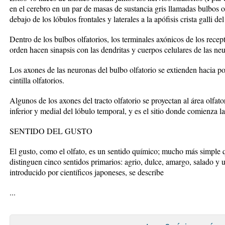
en el cerebro en un par de masas de sustancia gris llamadas bulbos ol
debajo de los lóbulos frontales y laterales a la apófisis crista galli de
Dentro de los bulbos olfatorios, los terminales axónicos de los recep
orden hacen sinapsis con las dendritas y cuerpos celulares de las ne
Los axones de las neuronas del bulbo olfatorio se extienden hacia post
cintilla olfatorios.
Algunos de los axones del tracto olfatorio se proyectan al área olfator
inferior y medial del lóbulo temporal, y es el sitio donde comienza l
SENTIDO DEL GUSTO
El gusto, como el olfato, es un sentido químico; mucho más simple q
distinguen cinco sentidos primarios: agrio, dulce, amargo, salado 
introducido por científicos japoneses, se describe
...