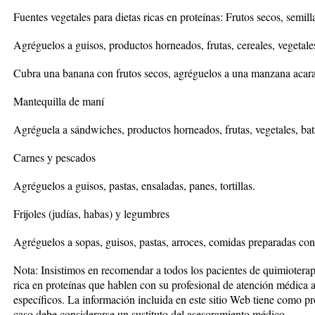
Fuentes vegetales para dietas ricas en proteínas: Frutos secos, semil
Agréguelos a guisos, productos horneados, frutas, cereales, vegetale
Cubra una banana con frutos secos, agréguelos a una manzana acar
Mantequilla de maní
Agréguela a sándwiches, productos horneados, frutas, vegetales, bat
Carnes y pescados
Agréguelos a guisos, pastas, ensaladas, panes, tortillas.
Frijoles (judías, habas) y legumbres
Agréguelos a sopas, guisos, pastas, arroces, comidas preparadas con g
Nota: Insistimos en recomendar a todos los pacientes de quimiotera
rica en proteínas que hablen con su profesional de atención médica 
específicos. La información incluida en este sitio Web tiene como pro
caso debe considerarse un sustituto del asesoramiento médico.