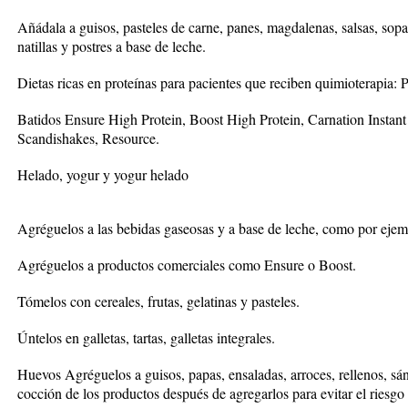
Añádala a guisos, pasteles de carne, panes, magdalenas, salsas, sop
natillas y postres a base de leche.
Dietas ricas en proteínas para pacientes que reciben quimioterapia:
Batidos Ensure High Protein, Boost High Protein, Carnation Instan
Scandishakes, Resource.
Helado, yogur y yogur helado
Agréguelos a las bebidas gaseosas y a base de leche, como por ejemp
Agréguelos a productos comerciales como Ensure o Boost.
Tómelos con cereales, frutas, gelatinas y pasteles.
Úntelos en galletas, tartas, galletas integrales.
Huevos Agréguelos a guisos, papas, ensaladas, arroces, rellenos, sá
cocción de los productos después de agregarlos para evitar el riesgo