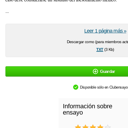
...
Leer 1 página más »
Descargar como (para miembros actu
txt
(3 Kb)
Guardar
Disponible sólo en Clubensay
Información sobre
ensayo