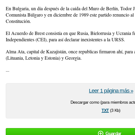
En Bulgaria, un día después de la caída del Muro de Berlín, Todor J
Comunista Búlgaro y en diciembre de 1989 este partido renuncio al 
Constitución.
El Acuerdo de Brest consistía en que Rusia, Bielorrusia y Ucrania
Independientes (CEI), para así declarar inexistentes a la URSS.
Alma Ata, capital de Kazajistán, once republicas firmaron ahí, para as
(Lituania, Letonia y Estonia) y Georgia.
...
Leer 1 página más »
Descargar como (para miembros actu
txt
(3 Kb)
Guardar