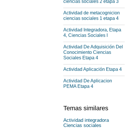
ciencias sociales 2 etapa 3
Actividad de metacognicion
ciencias sociales 1 etapa 4
Actividad Integradora, Etapa
4, Ciencias Sociales I
Actividad De Adquisición Del
Conocimiento Ciencias
Sociales Etapa 4
Actividad Aplicación Etapa 4
Actividad De Aplicacion
PEMA Etapa 4
Temas similares
Actividad integradora
Ciencias sociales