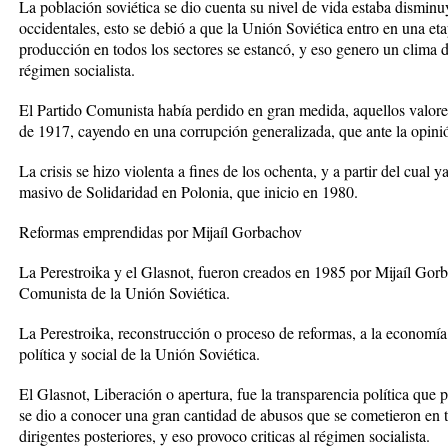
La población soviética se dio cuenta su nivel de vida estaba dismin
occidentales, esto se debió a que la Unión Soviética entro en una et
producción en todos los sectores se estancó, y eso genero un clima d
régimen socialista.
El Partido Comunista había perdido en gran medida, aquellos valores
de 1917, cayendo en una corrupción generalizada, que ante la opinió
La crisis se hizo violenta a fines de los ochenta, y a partir del cual
masivo de Solidaridad en Polonia, que inicio en 1980.
Reformas emprendidas por Mijaíl Gorbachov
La Perestroika y el Glasnot, fueron creados en 1985 por Mijaíl Gorb
Comunista de la Unión Soviética.
La Perestroika, reconstrucción o proceso de reformas, a la economía 
política y social de la Unión Soviética.
El Glasnot, Liberación o apertura, fue la transparencia política que p
se dio a conocer una gran cantidad de abusos que se cometieron en t
dirigentes posteriores, y eso provoco criticas al régimen socialista.