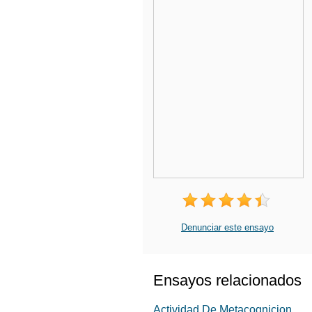
Denunciar este ensayo
Ensayos relacionados
Actividad De Metacognicion