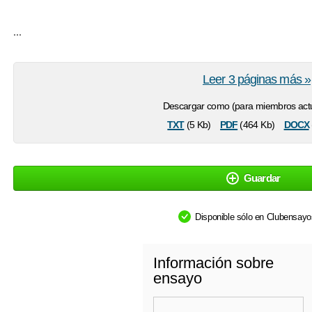
...
Leer 3 páginas más »
Descargar como (para miembros actu
txt
pdf
docx
(5 Kb)
(464 Kb)
Guardar
Disponible sólo en Clubensay
Información sobre
ensayo