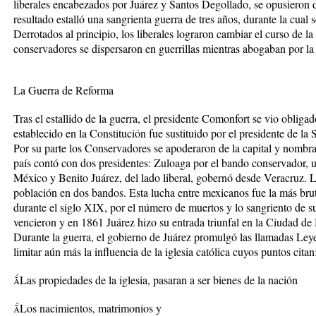
liberales encabezados por Juárez y Santos Degollado, se opusieron
resultado estalló una sangrienta guerra de tres años, durante la cual
Derrotados al principio, los liberales lograron cambiar el curso de la
conservadores se dispersaron en guerrillas mientras abogaban por la
La Guerra de Reforma
Tras el estallido de la guerra, el presidente Comonfort se vio obliga
establecido en la Constitución fue sustituido por el presidente de la
Por su parte los Conservadores se apoderaron de la capital y nombra
país contó con dos presidentes: Zuloaga por el bando conservador, 
México y Benito Juárez, del lado liberal, gobernó desde Veracruz. 
población en dos bandos. Esta lucha entre mexicanos fue la más bruta
durante el siglo XIX, por el número de muertos y lo sangriento de su
vencieron y en 1861 Juárez hizo su entrada triunfal en la Ciudad de
Durante la guerra, el gobierno de Juárez promulgó las llamadas Le
limitar aún más la influencia de la iglesia católica cuyos puntos citan
Las propiedades de la iglesia, pasaran a ser bienes de la nación
Los nacimientos, matrimonios y