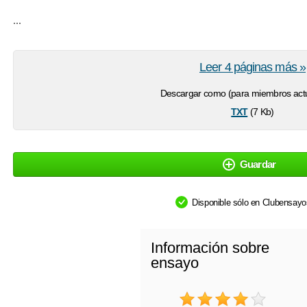
...
Leer 4 páginas más »
Descargar como (para miembros actu
txt
(7 Kb)
Guardar
Disponible sólo en Clubensay
Información sobre
ensayo