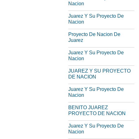
Nacion
Juarez Y Su Proyecto De
Nacion
Proyecto De Nacion De
Juarez
Juarez Y Su Proyecto De
Nacion
JUAREZ Y SU PROYECTO
DE NACION
Juarez Y Su Proyecto De
Nacion
BENITO JUAREZ
PROYECTO DE NACION
Juarez Y Su Proyecto De
Nacion