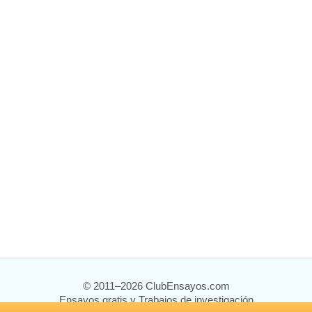
© 2011–2026 ClubEnsayos.com
Ensayos gratis y Trabajos de investigación