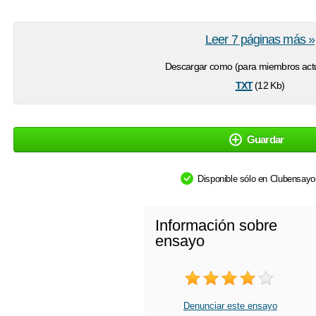
Leer 7 páginas más »
Descargar como (para miembros actu
txt
(12 Kb)
Guardar
Disponible sólo en Clubensay
Información sobre
ensayo
Denunciar este ensayo