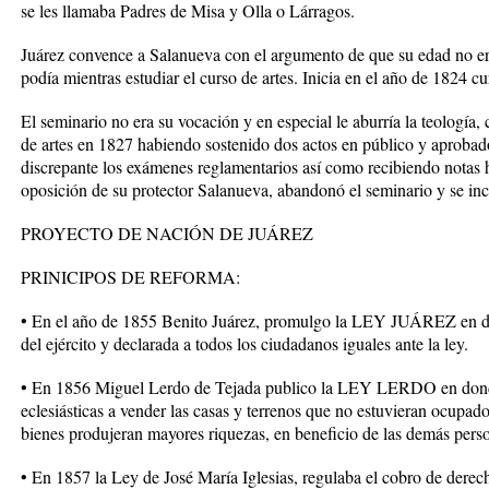
se les llamaba Padres de Misa y Olla o Lárragos.
Juárez convence a Salanueva con el argumento de que su edad no era
podía mientras estudiar el curso de artes. Inicia en el año de 1824 cur
El seminario no era su vocación y en especial le aburría la teología
de artes en 1827 habiendo sostenido dos actos en público y aprobad
discrepante los exámenes reglamentarios así como recibiendo notas h
oposición de su protector Salanueva, abandonó el seminario y se inc
PROYECTO DE NACIÓN DE JUÁREZ
PRINICIPOS DE REFORMA:
• En el año de 1855 Benito Juárez, promulgo la LEY JUÁREZ en don
del ejército y declarada a todos los ciudadanos iguales ante la ley.
• En 1856 Miguel Lerdo de Tejada publico la LEY LERDO en donde 
eclesiásticas a vender las casas y terrenos que no estuvieran ocupad
bienes produjeran mayores riquezas, en beneficio de las demás pers
• En 1857 la Ley de José María Iglesias, regulaba el cobro de derec