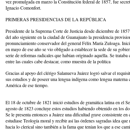
vez promulgada en marzo la Constitución federal de 1857, fue secre
Ignacio Comonfort.
PRIMERAS PRESIDENCIAS DE LA REPÚBLICA
Presidente de la Suprema Corte de Justicia desde diciembre de 1857,
del año siguiente en la ciudad de Guanajuato la presidencia provisio
pronunciamiento conservador del general Félix María Zuloaga. Inic
en mayo de ese año se vio obligado a establecer la sede de su gobie
serie de reformas radicales que habían originado aquélla. Se tratab
entre las cuales cabe destacar, como muestra de la política
Gracias al apoyo del clérigo Salanueva Juárez logró salvar el requisi
sus estudios y de poseer una lengua indígena como lengua materna co
América de ese tiempo.
El 18 de octubre de 1821 inició estudios de gramática latina en el
agosto de 1823 concluye estos estudios habiendo obtenido en los do
Se le presenta entonces a Juárez una dificultad grave consistente e
estudiase Teología moral y recibir así las órdenes sagradas idea qu
hacia lo clerical sino también a la fama que tenían los que a ese cam