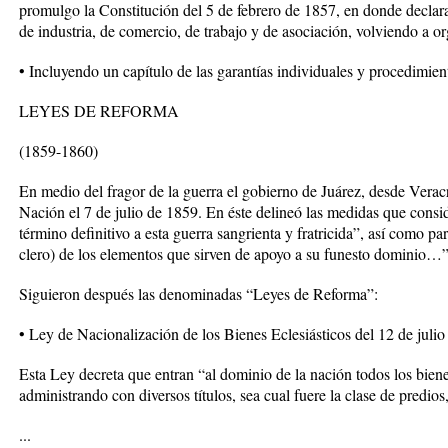
promulgo la Constitución del 5 de febrero de 1857, en donde declara
de industria, de comercio, de trabajo y de asociación, volviendo a or
• Incluyendo un capítulo de las garantías individuales y procedimie
LEYES DE REFORMA
(1859-1860)
En medio del fragor de la guerra el gobierno de Juárez, desde Veracr
Nación el 7 de julio de 1859. En éste delineó las medidas que consi
término definitivo a esta guerra sangrienta y fratricida”, así como pa
clero) de los elementos que sirven de apoyo a su funesto dominio…”
Siguieron después las denominadas “Leyes de Reforma”:
• Ley de Nacionalización de los Bienes Eclesiásticos del 12 de juli
Esta Ley decreta que entran “al dominio de la nación todos los biene
administrando con diversos títulos, sea cual fuere la clase de predio
...