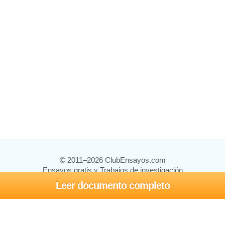
© 2011–2026 ClubEnsayos.com
Ensayos gratis y Trabajos de investigación
Leer documento completo
Ensayos y trabajos
Registrarse