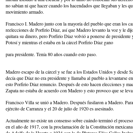
no sabían ni que hacer cuando los hacendados que llegaban y les quit
movimiento armado.
Francisco I. Madero junto con la mayoría del pueblo que eran los ca
reelecciones de Porfirio Díaz, así que Madero levanto la voz y le dijo
quitara su dinero, pero Porfirio Díaz volvió a ponerse de president
Potosí y mientras el estaba en la cárcel Porfirio Díaz gano
para presidente. Tenía 80 años cuando esto paso.
Madero escapo de la cárcel y se fue a los Estados Unidos y desde S
decía que Díaz no era presidente y llamaba al pueblo a levantarse 
esto Porfirio Díaz renuncio. Después de esto hacen elecciones y ma
Zapata no estaba de acuerdo con Madero y esto provoco que se leva
Francisco Villa se unió a Madero. Después fusilaron a Madero. Para
ejército de Carranza y el 20 de julio de 1920 es asesinado.
Actualmente no existe un consenso sobre cuándo terminó el proceso 
en el año de 1917, con la proclamación de la Constitución mexicana,
de Adolfo de la Huerta o 1924 con la de Plutarco Elías Calles.Incl