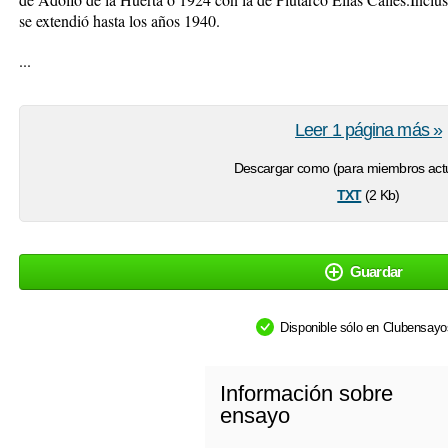
se extendió hasta los años 1940.
...
Leer 1 página más »
Descargar como (para miembros actu
txt
(2 Kb)
Guardar
Disponible sólo en Clubensay
Información sobre
ensayo