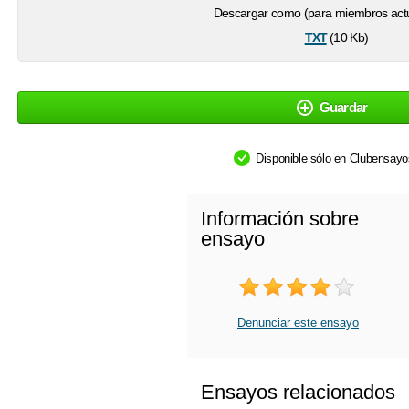
Descargar como (para miembros actu
txt
(10 Kb)
Guardar
Disponible sólo en Clubensay
Información sobre
ensayo
Denunciar este ensayo
Ensayos relacionados