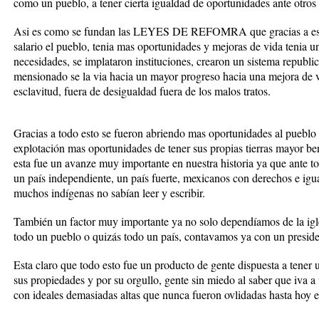
como un pueblo, a tener cierta igualdad de oportunidades ante otros
Asi es como se fundan las LEYES DE REFOMRA que gracias a eso 
salario el pueblo, tenia mas oportunidades y mejoras de vida tenia u
necesidades, se implataron instituciones, crearon un sistema republ
mensionado se la via hacia un mayor progreso hacia una mejora de v
esclavitud, fuera de desigualdad fuera de los malos tratos.
Gracias a todo esto se fueron abriendo mas oportunidades al puebl
explotación mas oportunidades de tener sus propias tierras mayor ben
esta fue un avanze muy importante en nuestra historia ya que ante t
un país independiente, un país fuerte, mexicanos con derechos e igual
muchos indígenas no sabían leer y escribir.
También un factor muy importante ya no solo dependíamos de la igles
todo un pueblo o quizás todo un país, contavamos ya con un presiden
Esta claro que todo esto fue un producto de gente dispuesta a tener u
sus propiedades y por su orgullo, gente sin miedo al saber que iva a 
con ideales demasiadas altas que nunca fueron ovlidadas hasta hoy e