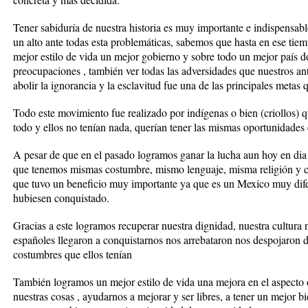
Tener sabiduría de nuestra historia es muy importante e indispensa
un alto ante todas esta problemáticas, sabemos que hasta en ese tiem
mejor estilo de vida un mejor gobierno y sobre todo un mejor país do
preocupaciones , también ver todas las adversidades que nuestros ant
abolir la ignorancia y la esclavitud fue una de las principales metas
Todo este movimiento fue realizado por indígenas o bien (criollos) q
todo y ellos no tenían nada, querían tener las mismas oportunidades 
A pesar de que en el pasado logramos ganar la lucha aun hoy en di
que tenemos mismas costumbre, mismo lenguaje, misma religión y cie
que tuvo un beneficio muy importante ya que es un Mexico muy dife
hubiesen conquistado.
Gracias a este logramos recuperar nuestra dignidad, nuestra cultura
españoles llegaron a conquistarnos nos arrebataron nos despojaron d
costumbres que ellos tenían
También logramos un mejor estilo de vida una mejora en el aspecto 
nuestras cosas , ayudarnos a mejorar y ser libres, a tener un mejor bi