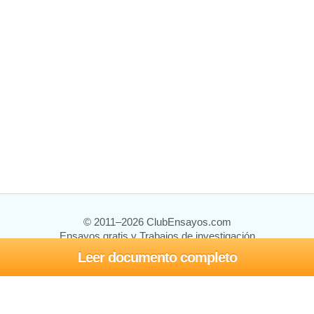
© 2011–2026 ClubEnsayos.com
Ensayos gratis y Trabajos de investigación
Leer documento completo
Ensayos y trabajos
Registrarse