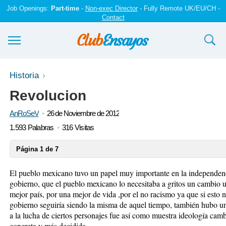
Job Openings:
Part-time
-
Non-exec Director
- Fully Remote UK/EU/CH -
Contact
Ensayos y trabajos
Historia
Revolucion
Registrarse
AnRoSeV
26 de Noviembre de 2012
Iniciar sesión
1.593 Palabras
316 Visitas
Contáctenos
Página 1 de 7
El pueblo mexicano tuvo un papel muy importante en la independenc
gobierno, que el pueblo mexicano lo necesitaba a gritos un cambio u
mejor país, por una mejor de vida ,por el no racismo ya que si esto
gobierno seguiría siendo la misma de aquel tiempo, también hubo un
a la lucha de ciertos personajes fue así como muestra ideología cam
concreta y más decidida.