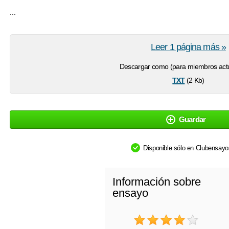
...
Leer 1 página más »
Descargar como (para miembros actu
txt
(2 Kb)
Guardar
Disponible sólo en Clubensay
Información sobre
ensayo