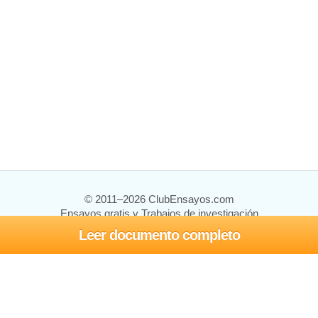
© 2011–2026 ClubEnsayos.com
Ensayos gratis y Trabajos de investigación
Leer documento completo
Ensayos y trabajos
Registrarse
Iniciar sesión