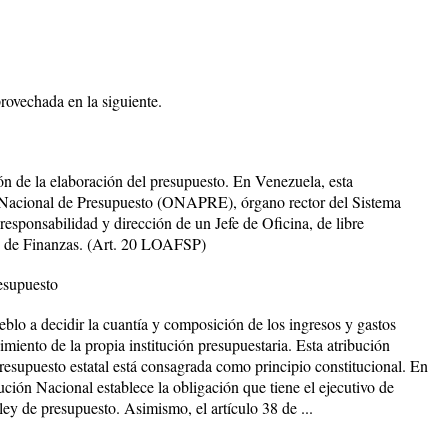
rovechada en la siguiente.
ón de la elaboración del presupuesto. En Venezuela, esta
a Nacional de Presupuesto (ONAPRE), órgano rector del Sistema
 responsabilidad y dirección de un Jefe de Oficina, de libre
o de Finanzas. (Art. 20 LOAFSP)
esupuesto
eblo a decidir la cuantía y composición de los ingresos y gastos
miento de la propia institución presupuestaria. Esta atribución
resupuesto estatal está consagrada como principio constitucional. En
ución Nacional establece la obligación que tiene el ejecutivo de
ley de presupuesto. Asimismo, el artículo 38 de ...