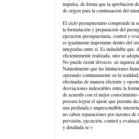
impulsa, de forma que la aprobación del
de origen para la continuación del mis
El ciclo presupuestario comprende la se
la formulación y preparación del presu
ejecución presupuestaria, control y eva
es igualmente importante dentro del sis
integradas entre sí. Es indudable que, 
eficientemente realizada, sino se adopt
No puede existir divorcio -ni siquiera d
Naturalmente que las limitaciones huma
operando continuamente en la realidad, 
efectuadas de manera eficiente y oportu
desviaciones indeseables entre la form
de acuerdo con el mejor conocimiento d
procura lograr el ajuste que permita al
una profunda e imprescindible interrelac
no caben separaciones por razones de m
previsión, ejecución, control y evalua
y detallada se v