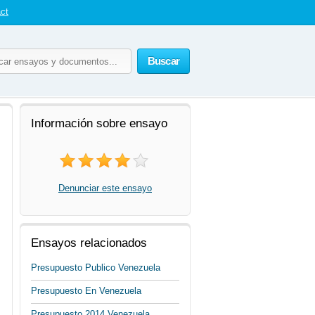
ct
Buscar
Información sobre ensayo
Denunciar este ensayo
Ensayos relacionados
Presupuesto Publico Venezuela
Presupuesto En Venezuela
Presupuesto 2014 Venezuela