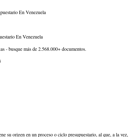
upuestario En Venezuela
puestario En Venezuela
ias - busque más de 2.568.000+ documentos.
3
e su origen en un proceso o ciclo presupuestario, al que, a la vez,