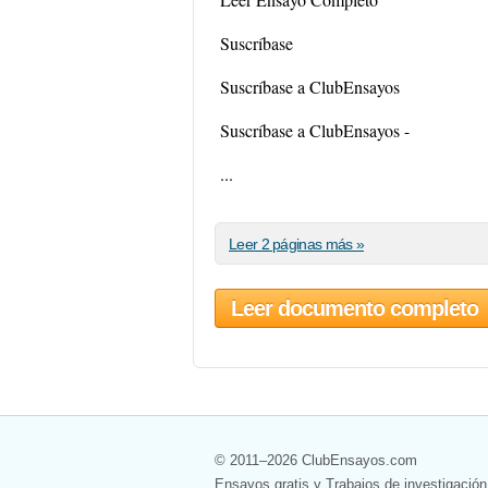
Suscríbase
Suscríbase a ClubEnsayos
Suscríbase a ClubEnsayos -
...
Leer 2 páginas más »
Leer documento completo
© 2011–2026 ClubEnsayos.com
Ensayos gratis y Trabajos de investigación