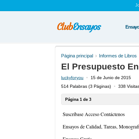
J
Ensayos
Página principal
Informes de Libros
El Presupuesto En
luckyforyou
15 de Junio de 2015
514 Palabras
(3 Páginas)
338 Visita
Página 1 de 3
Suscríbase Acceso Contáctenos
Ensayos de Calidad, Tareas, Monograf
Ensayos Gratis