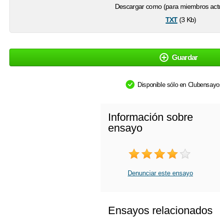
Descargar como (para miembros actu
txt
(3 Kb)
Guardar
Disponible sólo en Clubensay
Información sobre
ensayo
Denunciar este ensayo
Ensayos relacionados