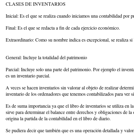
CLASES DE INVENTARIOS
Inicial: Es el que se realiza cuando iniciamos una contabilidad por p
Final: Es el que se redacta a fin de cada ejercicio económico.
Extraordinario: Como su nombre indica es excepcional, se realiza si 
General: Incluye la totalidad del patrimonio
Parcial: Incluye solo una parte del patrimonio. Por ejemplo el invent
es un inventario parcial.
A veces se hacen inventarios sin valorar al objeto de realizar dete
inventario de los ordenadores que tenemos contabilizados para ver si
Es de suma importancia ya que el libro de inventarios se utiliza en la 
sirve para determinar el balance entre derechos y obligaciones de la 
origina la partida de la contabilidad en el libro de diario.
Se pudiera decir que también que es una operación detallada y valor