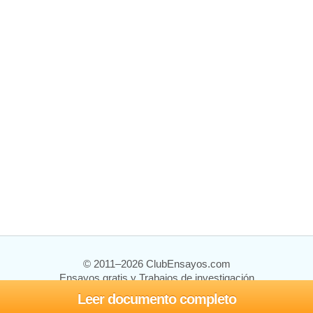
© 2011–2026 ClubEnsayos.com
Ensayos gratis y Trabajos de investigación
Leer documento completo
Ensayos y trabajos