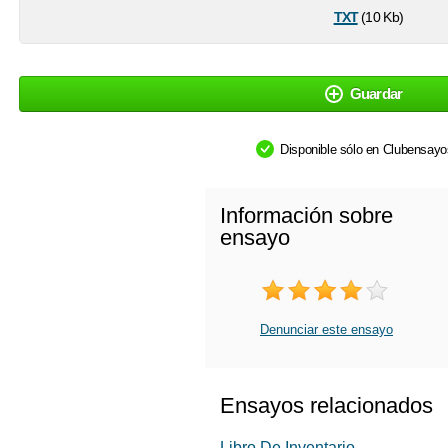
txt
(10 Kb)
Guardar
Disponible sólo en Clubensay
Información sobre
ensayo
Denunciar este ensayo
Ensayos relacionados
Libro De Inventario