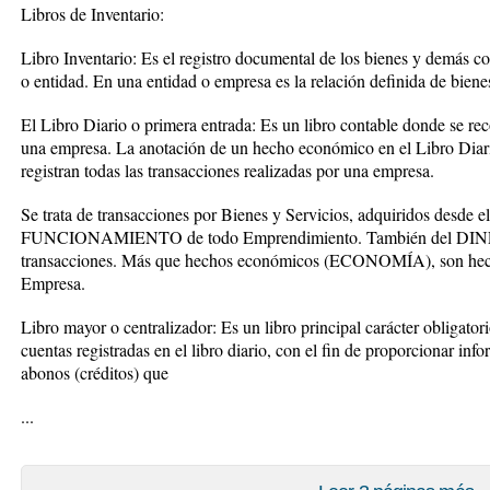
Libros de Inventario:
Libro Inventario: Es el registro documental de los bienes y demás c
o entidad. En una entidad o empresa es la relación definida de bienes
El Libro Diario o primera entrada: Es un libro contable donde se re
una empresa. La anotación de un hecho económico en el Libro Diario 
registran todas las transacciones realizadas por una empresa.
Se trata de transacciones por Bienes y Servicios, adquiridos desde e
FUNCIONAMIENTO de todo Emprendimiento. También del DINERO r
transacciones. Más que hechos económicos (ECONOMÍA), son hecho
Empresa.
Libro mayor o centralizador: Es un libro principal carácter obligatorio
cuentas registradas en el libro diario, con el fin de proporcionar inf
abonos (créditos) que
...