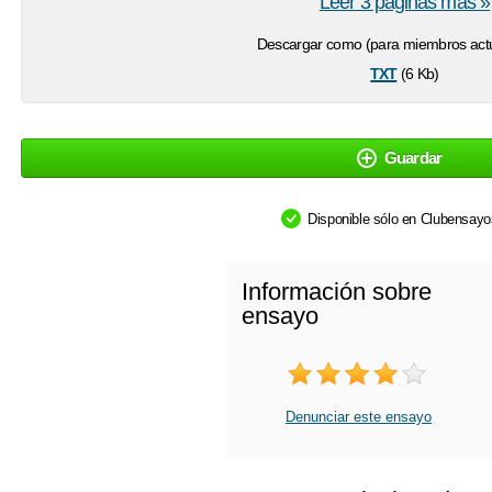
Leer 3 páginas más »
Descargar como (para miembros actu
txt
(6 Kb)
Guardar
Disponible sólo en Clubensay
Información sobre
ensayo
Denunciar este ensayo