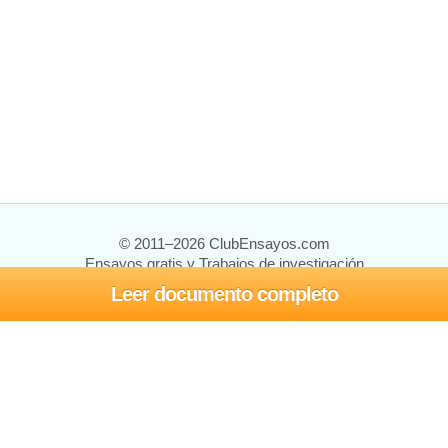
© 2011–2026 ClubEnsayos.com
Ensayos gratis y Trabajos de investigación
Leer documento completo
Ensayos y trabajos
Registrarse
Iniciar sesión
Ayuda