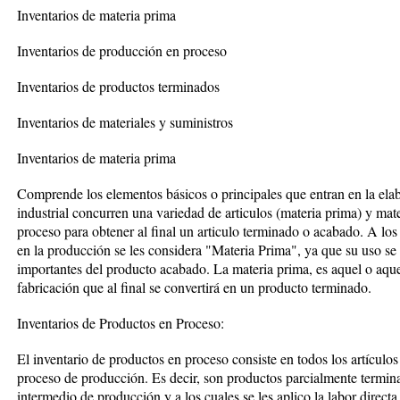
Inventarios de materia prima
Inventarios de producción en proceso
Inventarios de productos terminados
Inventarios de materiales y suministros
Inventarios de materia prima
Comprende los elementos básicos o principales que entran en la ela
industrial concurren una variedad de articulos (materia prima) y mat
proceso para obtener al final un articulo terminado o acabado. A lo
en la producción se les considera "Materia Prima", ya que su uso se
importantes del producto acabado. La materia prima, es aquel o aque
fabricación que al final se convertirá en un producto terminado.
Inventarios de Productos en Proceso:
El inventario de productos en proceso consiste en todos los artículos
proceso de producción. Es decir, son productos parcialmente termin
intermedio de producción y a los cuales se les aplico la labor directa