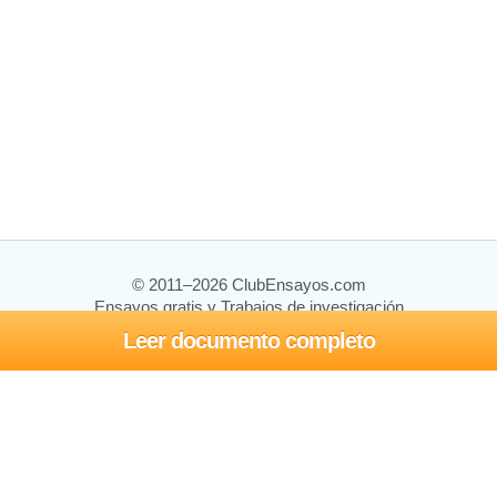
© 2011–2026 ClubEnsayos.com
Ensayos gratis y Trabajos de investigación
Leer documento completo
Ensayos y trabajos
Registrarse
Iniciar sesión
Ayuda