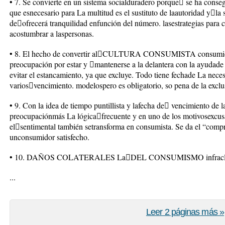
• 7. Se convierte en un sistema socialduradero porque se ha conse
que esnecesario para La multitud es el sustituto de laautoridad yla
deofrecerá tranquilidad enfunción del número. lasestrategias para 
acostumbrar a laspersonas.
• 8. El hecho de convertir alCULTURA CONSUMISTA consumidor
preocupación por estar y mantenerse a la delantera con la ayudade
evitar el estancamiento, ya que excluye. Todo tiene fechade La nec
variosvencimiento. modelospero es obligatorio, so pena de la exclu
• 9. Con la idea de tiempo puntillista y lafecha de vencimiento de l
preocupaciónmás La lógicafrecuente y en uno de los motivosexcus
elsentimental también setransforma en consumista. Se da el “comp
unconsumidor satisfecho.
• 10. DAÑOS COLATERALES LaDEL CONSUMISMO infracla
...
Leer 2 páginas más »