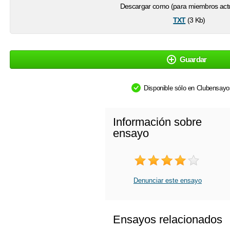
Descargar como (para miembros actu
txt
(3 Kb)
Guardar
Disponible sólo en Clubensay
Información sobre
ensayo
Denunciar este ensayo
Ensayos relacionados