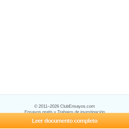
© 2011–2026 ClubEnsayos.com
Ensayos gratis y Trabajos de investigación
Leer documento completo
Ensayos y trabajos