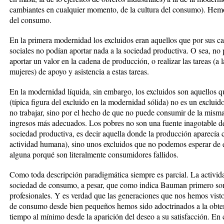
cambiantes en cualquier momento, de la cultura del consumo). Hemos 
del consumo.
En la primera modernidad los excluidos eran aquellos que por sus car
sociales no podían aportar nada a la sociedad productiva. O sea, no
aportar un valor en la cadena de producción, o realizar las tareas (a
mujeres) de apoyo y asistencia a estas tareas.
En la modernidad líquida, sin embargo, los excluidos son aquellos q
(típica figura del excluido en la modernidad sólida) no es un exclui
no trabajar, sino por el hecho de que no puede consumir de la mis
ingresos más adecuados. Los pobres no son una fuente inagotable d
sociedad productiva, es decir aquella donde la producción aparecía
actividad humana), sino unos excluidos que no podemos esperar de 
alguna porqué son literalmente consumidores fallidos.
Como toda descripción paradigmática siempre es parcial. La activid
sociedad de consumo, a pesar, que como indica Bauman primero so
profesionales. Y es verdad que las generaciones que nos hemos visto
de consumo desde bien pequeños hemos sido adoctrinados a la obten
tiempo al mínimo desde la aparición del deseo a su satisfacción. En c