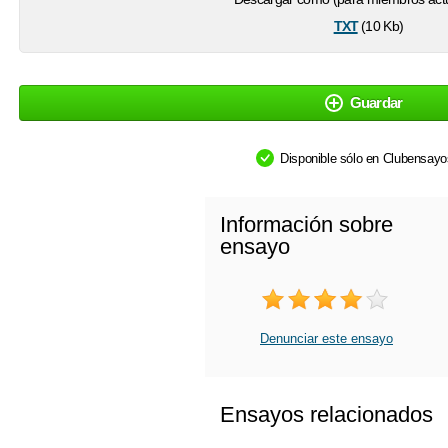
txt
(10 Kb)
Guardar
Disponible sólo en Clubensay
Información sobre
ensayo
Denunciar este ensayo
Ensayos relacionados