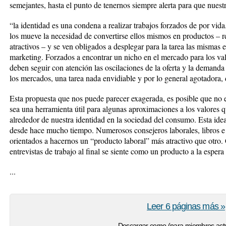
semejantes, hasta el punto de tenernos siempre alerta para que nuest
“la identidad es una condena a realizar trabajos forzados de por v
los mueve la necesidad de convertirse ellos mismos en productos – r
atractivos – y se ven obligados a desplegar para la tarea las mismas e
marketing. Forzados a encontrar un nicho en el mercado para los val
deben seguir con atención las oscilaciones de la oferta y la demanda
los mercados, una tarea nada envidiable y por lo general agotadora, 
Esta propuesta que nos puede parecer exagerada, es posible que no es
sea una herramienta útil para algunas aproximaciones a los valores
alrededor de nuestra identidad en la sociedad del consumo. Esta idea
desde hace mucho tiempo. Numerosos consejeros laborales, libros e
orientados a hacernos un “producto laboral” más atractivo que otro.
entrevistas de trabajo al final se siente como un producto a la esper
...
Leer 6 páginas más »
Descargar como (para miembros actu