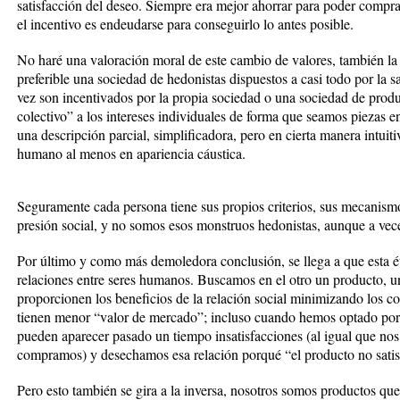
satisfacción del deseo. Siempre era mejor ahorrar para poder comp
el incentivo es endeudarse para conseguirlo lo antes posible.
No haré una valoración moral de este cambio de valores, también la 
preferible una sociedad de hedonistas dispuestos a casi todo por la s
vez son incentivados por la propia sociedad o una sociedad de prod
colectivo” a los intereses individuales de forma que seamos piezas 
una descripción parcial, simplificadora, pero en cierta manera intuit
humano al menos en apariencia cáustica.
Seguramente cada persona tiene sus propios criterios, sus mecanism
presión social, y no somos esos monstruos hedonistas, aunque a vec
Por último y como más demoledora conclusión, se llega a que esta ét
relaciones entre seres humanos. Buscamos en el otro un producto, una
proporcionen los beneficios de la relación social minimizando los c
tienen menor “valor de mercado”; incluso cuando hemos optado por
pueden aparecer pasado un tiempo insatisfacciones (al igual que no
compramos) y desechamos esa relación porqué “el producto no satisf
Pero esto también se gira a la inversa, nosotros somos productos qu