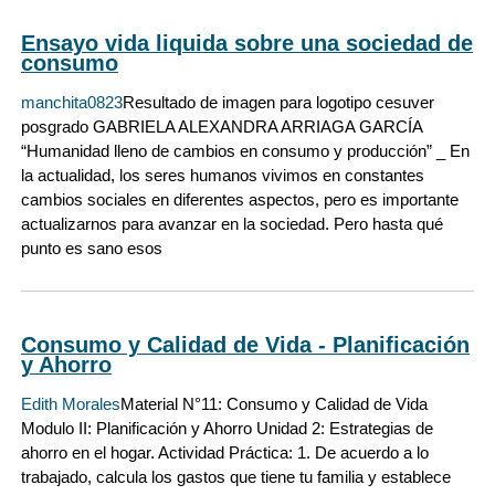
Ensayo vida liquida sobre una sociedad de
consumo
manchita0823
Resultado de imagen para logotipo cesuver
posgrado GABRIELA ALEXANDRA ARRIAGA GARCÍA
“Humanidad lleno de cambios en consumo y producción” _ En
la actualidad, los seres humanos vivimos en constantes
cambios sociales en diferentes aspectos, pero es importante
actualizarnos para avanzar en la sociedad. Pero hasta qué
punto es sano esos
Consumo y Calidad de Vida - Planificación
y Ahorro
Edith Morales
Material N°11: Consumo y Calidad de Vida
Modulo II: Planificación y Ahorro Unidad 2: Estrategias de
ahorro en el hogar. Actividad Práctica: 1. De acuerdo a lo
trabajado, calcula los gastos que tiene tu familia y establece