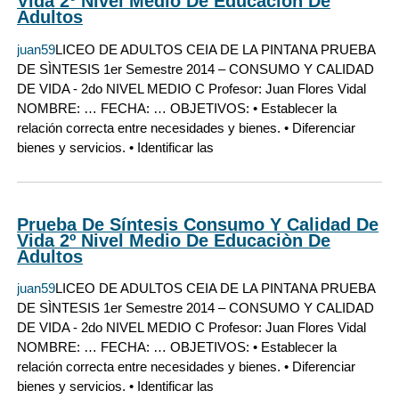
Vida 2º Nivel Medio De Educaciòn De
Adultos
juan59
LICEO DE ADULTOS CEIA DE LA PINTANA PRUEBA
DE SÌNTESIS 1er Semestre 2014 – CONSUMO Y CALIDAD
DE VIDA - 2do NIVEL MEDIO C Profesor: Juan Flores Vidal
NOMBRE: … FECHA: … OBJETIVOS: • Establecer la
relación correcta entre necesidades y bienes. • Diferenciar
bienes y servicios. • Identificar las
Prueba De Síntesis Consumo Y Calidad De
Vida 2º Nivel Medio De Educaciòn De
Adultos
juan59
LICEO DE ADULTOS CEIA DE LA PINTANA PRUEBA
DE SÌNTESIS 1er Semestre 2014 – CONSUMO Y CALIDAD
DE VIDA - 2do NIVEL MEDIO C Profesor: Juan Flores Vidal
NOMBRE: … FECHA: … OBJETIVOS: • Establecer la
relación correcta entre necesidades y bienes. • Diferenciar
bienes y servicios. • Identificar las