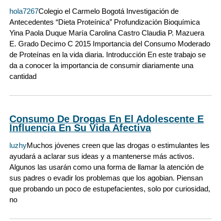
hola7267
Colegio el Carmelo Bogotá Investigación de
Antecedentes “Dieta Proteínica” Profundización Bioquímica
Yina Paola Duque María Carolina Castro Claudia P. Mazuera
E. Grado Decimo C 2015 Importancia del Consumo Moderado
de Proteínas en la vida diaria. Introducción En este trabajo se
da a conocer la importancia de consumir diariamente una
cantidad
Consumo De Drogas En El Adolescente E
Influencia En Su Vida Afectiva
luzhy
Muchos jóvenes creen que las drogas o estimulantes les
ayudará a aclarar sus ideas y a mantenerse más activos.
Algunos las usarán como una forma de llamar la atención de
sus padres o evadir los problemas que los agobian. Piensan
que probando un poco de estupefacientes, solo por curiosidad,
no