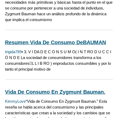
necesidades más primitivas y básicas hasta el punto en el que
se consume por pertenecer a una sociedad de individuos,
Zygmunt Bauman hace un análisis profundo de la dinámica
que implica el consumismo
Resumen Vida De Consumo DeBAUMAN
trigida789
• 3. V I DA D E C O N S U M O( I N T RO D U C C I
Ó N D E La sociedad de consumidores transforma a los
consumidoresL L I B RO ) enproductos consumibles y por lo
tanto el principal motivo de
Vida De Consumo En Zygmunt Bauman.
KimmyLove
“Vida de Consumo En Zygmunt Bauman.” Esta
reseña se habla acerca del consumismo y las principales
características que crean a la sociedad y los cambios que se