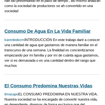
han ido presentando en el paso de tiempo , asi mismo analizan
como la sociedad de productores se ah convertido en una
sociedad
Consumo De Agua En La Vida Familiar
karenledezm
INTRODUCCIÓN En este trabajo daré a conocer
una cantidad de agua que gastamos de manera familiar en el
transcurso de una semana. La finalidad es concientizarnos
empezando por mi familia y por mí de cuánta agua gastamos,
ver si es demasiada o es una cantidad dentro del rango que
muchos
El Consumo Predomina Nuestras Vidas
limasapo
EL CONSUMO PREDOMINA EN NUESTRA VIDA.
Nuestra sociedad se ha encargado de convertir nuestra vida,
en dependiente, digamos de forma exclusiva que del