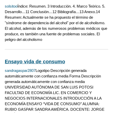
solsitoo
Índice: Resumen. 3 Introducción. 4. Marco Teórico. 5.
Desarrollo…11 Conclusión…12 Bibliografía…13 Anexo.14
Resumen: Actualmente se ha propuesto el término de
"síndrome de dependencia del alcohol" por el de alcoholismo.
El alcohol, además de los numerosos problemas médicos que
produce, es también una fuente de problemas sociales. El
peligro del alcoholismo
Ensayo vida de consumo
sandragaspar2807
Logotipo Descripción generada
automáticamente con confianza media Forma Descripción
generada automáticamente con confianza media
UNIVERSIDAD AUTÓNOMA DE SAN LUIS POTOSI
FACULTAD DE ECONOMÍA LIC. EN COMERCIO Y
NEGOCIOS INTERNACIONALES INTRODUCCIÓN A LA
ECONOMÍA ENSAYO “VIDA DE CONSUMO” ALUMNA:
RUBIO GASPAR SANDRA AMÉRICA. DOCENTE: JORGE