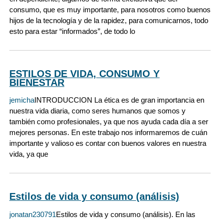
consumo, que es muy importante, para nosotros como buenos
hijos de la tecnología y de la rapidez, para comunicarnos, todo
esto para estar “informados”, de todo lo
ESTILOS DE VIDA, CONSUMO Y
BIENESTAR
jemicha
INTRODUCCION La ética es de gran importancia en
nuestra vida diaria, como seres humanos que somos y
también como profesionales, ya que nos ayuda cada día a ser
mejores personas. En este trabajo nos informaremos de cuán
importante y valioso es contar con buenos valores en nuestra
vida, ya que
Estilos de vida y consumo (análisis)
jonatan230791
Estilos de vida y consumo (análisis). En las