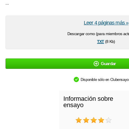
...
Leer 4 páginas más »
Descargar como (para miembros actu
txt
(8 Kb)
Guardar
Disponible sólo en Clubensay
Información sobre
ensayo