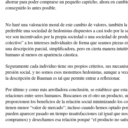
ahorrar para poder comprarse un pequeño capricho, ahora en cambio
conseguirlo lo antes posible.
No haré una valoración moral de este cambio de valores, también la 
preferible una sociedad de hedonistas dispuestos a casi todo por la s
vez son incentivados por la propia sociedad o una sociedad de prod
colectivo” a los intereses individuales de forma que seamos piezas 
una descripción parcial, simplificadora, pero en cierta manera intuit
humano al menos en apariencia cáustica.
Seguramente cada individuo tiene sus propios criterios, sus mecani
presión social, y no somos esos monstruos hedonistas, aunque a vece
la descripción de Bauman es tal que permite entrar a reflexionar.
Por último y como más arrolladora conclusión, se establece que esta 
relaciones entre seres humanos. Buscamos en el otro un producto, una
proporcionen los beneficios de la relación social minimizando los c
tienen menor “valor de mercado”; incluso cuando hemos optado por
pueden aparecer pasado un tiempo insatisfacciones (al igual que no
compramos) y desechamos esa relación porqué “el producto no satisf