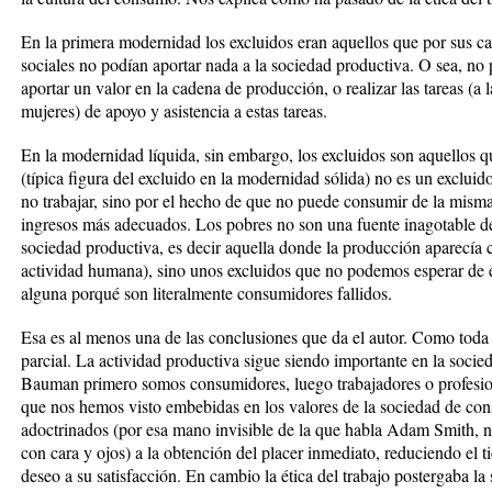
En la primera modernidad los excluidos eran aquellos que por sus car
sociales no podían aportar nada a la sociedad productiva. O sea, no
aportar un valor en la cadena de producción, o realizar las tareas (a
mujeres) de apoyo y asistencia a estas tareas.
En la modernidad líquida, sin embargo, los excluidos son aquellos q
(típica figura del excluido en la modernidad sólida) no es un exclui
no trabajar, sino por el hecho de que no puede consumir de la mis
ingresos más adecuados. Los pobres no son una fuente inagotable d
sociedad productiva, es decir aquella donde la producción aparecía
actividad humana), sino unos excluidos que no podemos esperar de 
alguna porqué son literalmente consumidores fallidos.
Esa es al menos una de las conclusiones que da el autor. Como toda
parcial. La actividad productiva sigue siendo importante en la soci
Bauman primero somos consumidores, luego trabajadores o profesion
que nos hemos visto embebidas en los valores de la sociedad de c
adoctrinados (por esa mano invisible de la que habla Adam Smith, 
con cara y ojos) a la obtención del placer inmediato, reduciendo el 
deseo a su satisfacción. En cambio la ética del trabajo postergaba la