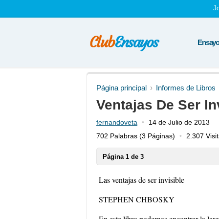
J
Ensayos
Página principal
Informes de Libros
Ventajas De Ser In
fernandoveta
14 de Julio de 2013
702 Palabras
(3 Páginas)
2.307 Visi
Página 1 de 3
Las ventajas de ser invisible
STEPHEN CHBOSKY
En este libro podemos encontrar la larga