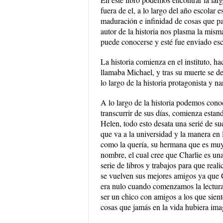
fuera de el, a lo largo del año escolar 
maduración e infinidad de cosas que pas
autor de la historia nos plasma la misma
puede conocerse y esté fue enviado escr
La historia comienza en el instituto, h
llamaba Michael, y tras su muerte se de
lo largo de la historia protagonista y n
A lo largo de la historia podemos conoc
transcurrir de sus días, comienza estan
Helen, todo esto desata una serié de su
que va a la universidad y la manera en 
como la quería, su hermana que es muy be
nombre, el cual cree que Charlie es una
serie de libros y trabajos para que rea
se vuelven sus mejores amigos ya que Ch
era nulo cuando comenzamos la lectura,
ser un chico con amigos a los que sien
cosas que jamás en la vida hubiera ima