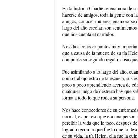
En la historia Charlie se enamora de s
hacerse de amigos, toda la gente con l
amigos, conocer mujeres, enamorarse de
largo del año escolar; son sentimiento
que nos cuenta el narrador.
Nos da a conocer puntos muy important
que a causa de la muerte de su tía Helen
comprarle su segundo regalo, cosa que
Fue asimilando a lo largo del año, cuan
como trabajo extra de la escuela, sus e
poco a poco aprendiendo acerca de cómo
cualquier juego de destreza hay que s
forma a todo lo que rodea su persona.
Nos hace conocedores de su enfermedad 
normal, es por eso que era una persona
percibir la vida que le toco, después d
logrado recordar que fue lo que lo llev
de su vida, la tía Helen, ella fue la cu