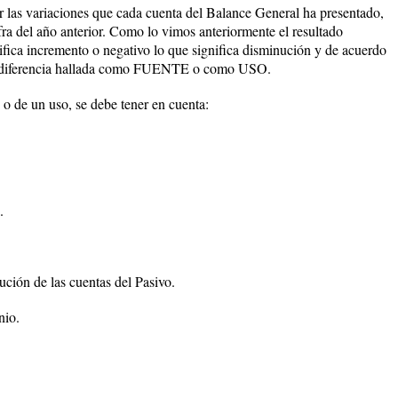
r las variaciones que cada cuenta del Balance General ha presentado,
ifra del año anterior. Como lo vimos anteriormente el resultado
ifica incremento o negativo lo que significa disminución y de acuerdo
ada diferencia hallada como FUENTE o como USO.
te o de un uso, se debe tener en cuenta:
.
ción de las cuentas del Pasivo.
nio.