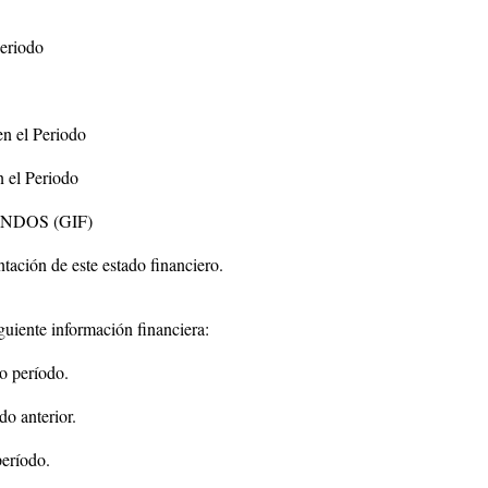
Periodo
en el Periodo
n el Periodo
NDOS (GIF)
ntación de este estado financiero.
guiente información financiera:
mo período.
do anterior.
período.