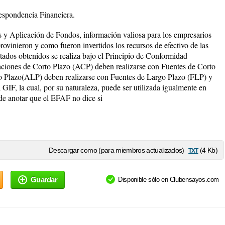
respondencia Financiera.
s y Aplicación de Fondos, información valiosa para los empresarios
ovinieron y como fueron invertidos los recursos de efectivo de las
ultados obtenidos se realiza bajo el Principio de Conformidad
caciones de Corto Plazo (ACP) deben realizarse con Fuentes de Corto
o Plazo(ALP) deben realizarse con Fuentes de Largo Plazo (FLP) y
 GIF, la cual, por su naturaleza, puede ser utilizada igualmente en
 de anotar que el EFAF no dice si
txt
Descargar como (para miembros actualizados)
(4 Kb)
Guardar
Disponible sólo en Clubensayos.com