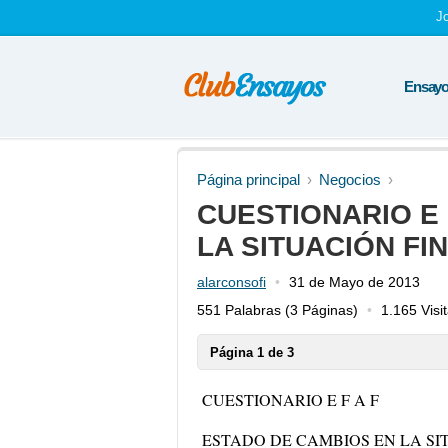
J
Ensayos
Página principal
Negocios
CUESTIONARIO E 
LA SITUACIÓN FI
alarconsofi
31 de Mayo de 2013
551 Palabras
(3 Páginas)
1.165 Visi
Página 1 de 3
CUESTIONARIO E F A F
ESTADO DE CAMBIOS EN LA SI