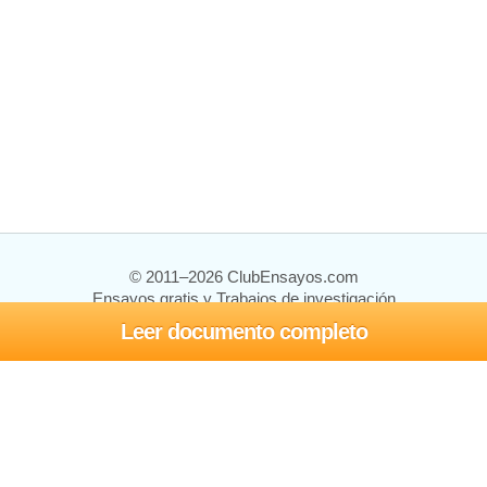
© 2011–2026 ClubEnsayos.com
Ensayos gratis y Trabajos de investigación
Leer documento completo
Ensayos y trabajos
Registrarse
Iniciar sesión
Ayuda