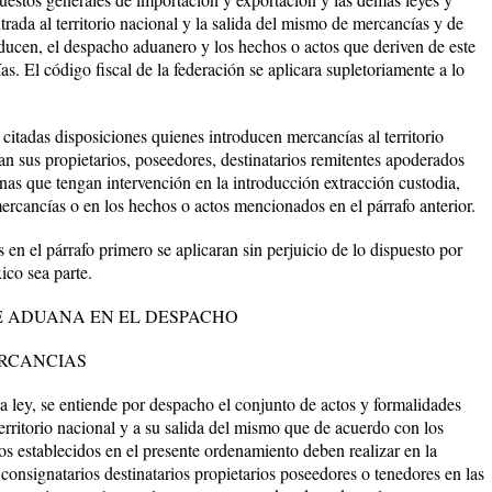
trada al territorio nacional y la salida del mismo de mercancías y de
ducen, el despacho aduanero y los hechos o actos que deriven de este
s. El código fiscal de la federación se aplicara supletoriamente a lo
citadas disposiciones quienes introducen mercancías al territorio
an sus propietarios, poseedores, destinatarios remitentes apoderados
nas que tengan intervención en la introducción extracción custodia,
ercancías o en los hechos o actos mencionados en el párrafo anterior.
 en el párrafo primero se aplicaran sin perjuicio de lo dispuesto por
ico sea parte.
E ADUANA EN EL DESPACHO
ERCANCIAS
ley, se entiende por despacho el conjunto de actos y formalidades
territorio nacional y a su salida del mismo que de acuerdo con los
os establecidos en el presente ordenamiento deben realizar en la
consignatarios destinatarios propietarios poseedores o tenedores en las