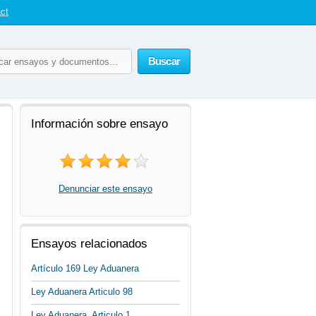
ct
Buscar
Información sobre ensayo
Denunciar este ensayo
Ensayos relacionados
Artículo 169 Ley Aduanera
Ley Aduanera Articulo 98
Ley Aduanera, Articulo 1