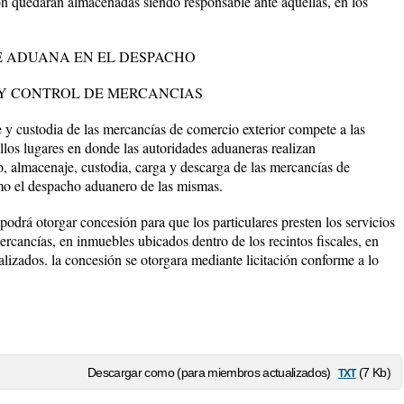
ón quedaran almacenadas siendo responsable ante aquellas, en los
E ADUANA EN EL DESPACHO
 Y CONTROL DE MERCANCIAS
custodia de las mercancías de comercio exterior compete a las
llos lugares en donde las autoridades aduaneras realizan
o, almacenaje, custodia, carga y descarga de las mercancías de
como el despacho aduanero de las mismas.
 podrá otorgar concesión para que los particulares presten los servicios
rcancías, en inmuebles ubicados dentro de los recintos fiscales, en
lizados. la concesión se otorgara mediante licitación conforme a lo
txt
Descargar como (para miembros actualizados)
(7 Kb)