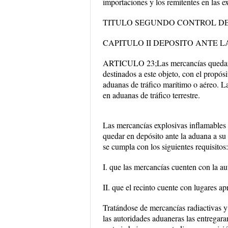
importaciones y los remitentes en las 
TITULO SEGUNDO CONTROL D
CAPITULO II DEPOSITO ANTE 
ARTICULO 23;Las mercancías quedaran e
destinados a este objeto, con el propós
aduanas de tráfico marítimo o aéreo. La
en aduanas de tráfico terrestre.
Las mercancías explosivas inflamables 
quedar en depósito ante la aduana a su 
se cumpla con los siguientes requisitos:
I. que las mercancías cuenten con la au
II. que el recinto cuente con lugares a
Tratándose de mercancías radiactivas y
las autoridades aduaneras las entregar