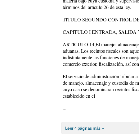
materia bajo cuya custodia y supervisi
términos del artículo 26 de esta ley.
TITULO SEGUNDO CONTROL D
CAPITULO I ENTRADA, SALIDA
ARTICULO 14;El manejo, almacenaje y 
aduanas. Los recintos fiscales son aque
indistintamente las funciones de manej
comercio exterior, fiscalización, así 
El servicio de administración tributaria
de manejo, almacenaje y custodia de me
cuyo caso se denominaran recintos fisca
establecido en el
...
Leer 4 páginas más »