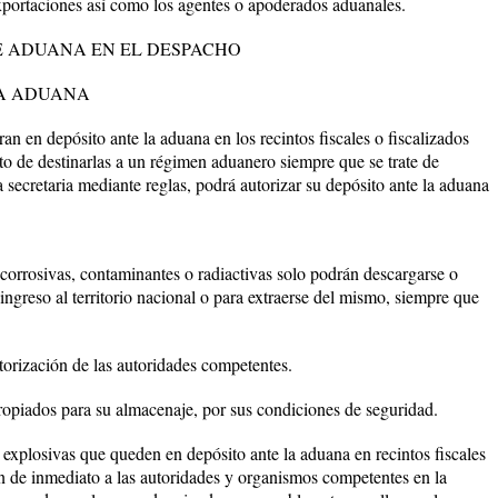
exportaciones así como los agentes o apoderados aduanales.
E ADUANA EN EL DESPACHO
LA ADUANA
n depósito ante la aduana en los recintos fiscales o fiscalizados
ito de destinarlas a un régimen aduanero siempre que se trate de
 secretaria mediante reglas, podrá autorizar su depósito ante la aduana
corrosivas, contaminantes o radiactivas solo podrán descargarse o
ingreso al territorio nacional o para extraerse del mismo, siempre que
torización de las autoridades competentes.
propiados para su almacenaje, por sus condiciones de seguridad.
 explosivas que queden en depósito ante la aduana en recintos fiscales
an de inmediato a las autoridades y organismos competentes en la