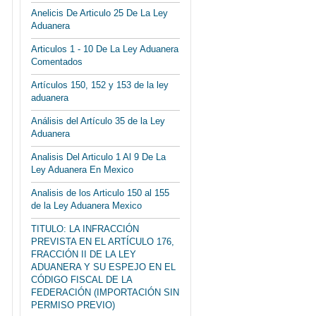
Anelicis De Articulo 25 De La Ley
Aduanera
Articulos 1 - 10 De La Ley Aduanera
Comentados
Artículos 150, 152 y 153 de la ley
aduanera
Análisis del Artículo 35 de la Ley
Aduanera
Analisis Del Articulo 1 Al 9 De La
Ley Aduanera En Mexico
Analisis de los Articulo 150 al 155
de la Ley Aduanera Mexico
TITULO: LA INFRACCIÓN
PREVISTA EN EL ARTÍCULO 176,
FRACCIÓN II DE LA LEY
ADUANERA Y SU ESPEJO EN EL
CÓDIGO FISCAL DE LA
FEDERACIÓN (IMPORTACIÓN SIN
PERMISO PREVIO)