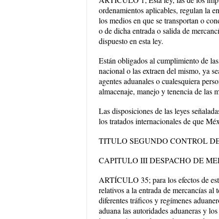
ordenamientos aplicables, regulan la en
los medios en que se transportan o con
o de dicha entrada o salida de mercancía
dispuesto en esta ley.
Están obligados al cumplimiento de las 
nacional o las extraen del mismo, ya se
agentes aduanales o cualesquiera perso
almacenaje, manejo y tenencia de las m
Las disposiciones de las leyes señaladas
los tratados internacionales de que Méx
TITULO SEGUNDO CONTROL D
CAPITULO III DESPACHO DE M
ARTÍCULO 35; para los efectos de esta 
relativos a la entrada de mercancías al 
diferentes tráficos y regímenes aduaner
aduana las autoridades aduaneras y los 