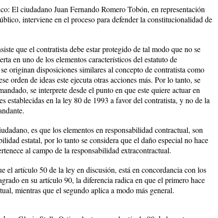
ico
: El ciudadano Juan Fernando Romero Tobón, en representación
blico, interviene en el proceso para defender la constitucionalidad de
siste que el contratista debe estar protegido de tal modo que no se
erta en uno de los elementos característicos del estatuto de
l se originan disposiciones similares al concepto de contratista como
se orden de ideas este ejecuta otras acciones más. Por lo tanto, se
mandado, se interprete desde el punto en que este quiere actuar en
 establecidas en la ley 80 de 1993 a favor del contratista, y no de la
andante.
udadano, es que los elementos en responsabilidad contractual, son
bilidad estatal, por lo tanto se considera que el daño especial no hace
ertenece al campo de la responsabilidad extracontractual.
e el artículo 50 de la ley en discusión, está en concordancia con los
agrado en su artículo 90, la diferencia radica en que el primero hace
tual, mientras que el segundo aplica a modo más general.