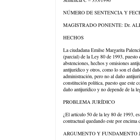
NÚMERO DE SENTENCIA Y FEC
MAGISTRADO PONENTE:
Dr. A
HECHOS
La ciudadana Emilse Margarita Palencia
(parcial) de la Ley 80 de 1993, puesto 
abstenciones, hechos y omisiones antij
antijurídico y otros, como lo son el dañ
administración, pero no al daño antijurí
constitución política, puesto que este 
daño antijurídico y no depende de la l
PROBLEMA JURÍDICO
¿El artículo 50 de la ley 80 de 1993, e
contractual quedando este por encima d
ARGUMENTO Y FUNDAMENTO J