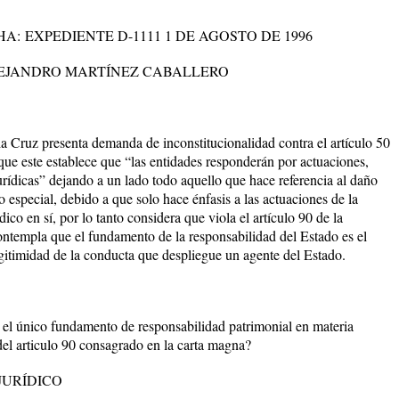
HA:
EXPEDIENTE D-1111 1 DE AGOSTO DE 1996
LEJANDRO MARTÍNEZ CABALLERO
 Cruz presenta demanda de inconstitucionalidad contra el artículo 50
que este establece que “las entidades responderán por actuaciones,
urídicas” dejando a un lado todo aquello que hace referencia al daño
o especial, debido a que solo hace énfasis a las actuaciones de la
dico en sí, por lo tanto considera que viola el artículo 90 de la
contempla que el fundamento de la responsabilidad del Estado es el
egitimidad de la conducta que despliegue un agente del Estado.
s el único fundamento de responsabilidad patrimonial en materia
el articulo 90 consagrado en la carta magna?
URÍDICO