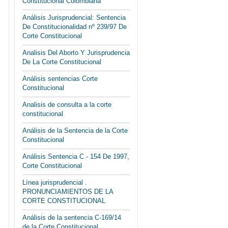
Constitucional Colombiana
Análisis Jurisprudencial: Sentencia
De Constitucionalidad nº 239/97 De
Corte Constitucional
Analisis Del Aborto Y Jurisprudencia
De La Corte Constitucional
Análisis sentencias Corte
Constitucional
Analisis de consulta a la corte
constitucional
Análisis de la Sentencia de la Corte
Constitucional
Análisis Sentencia C - 154 De 1997,
Corte Constitucional
Línea jurisprudencial .
PRONUNCIAMIENTOS DE LA
CORTE CONSTITUCIONAL
Análisis de la sentencia C-169/14
de la Corte Constitucional