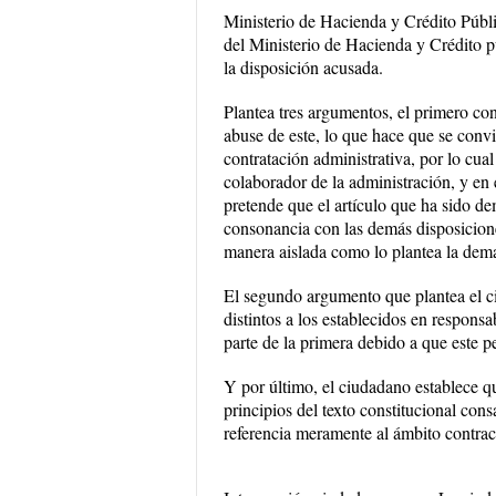
Ministerio de Hacienda y Crédito Públ
del Ministerio de Hacienda y Crédito pú
la disposición acusada.
Plantea tres argumentos, el primero con
abuse de este, lo que hace que se convi
contratación administrativa, por lo cua
colaborador de la administración, y en e
pretende que el artículo que ha sido de
consonancia con las demás disposiciones
manera aislada como lo plantea la dem
El segundo argumento que plantea el ci
distintos a los establecidos en responsa
parte de la primera debido a que este p
Y por último, el ciudadano establece qu
principios del texto constitucional cons
referencia meramente al ámbito contrac