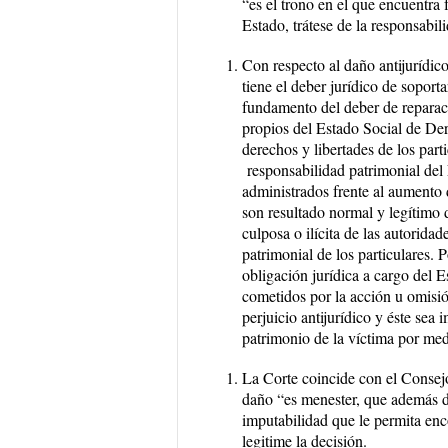
“es el trono en el que encuentra 
Estado, trátese de la responsabil
Con respecto al daño antijurídic
tiene el deber jurídico de soport
fundamento del deber de reparac
propios del Estado Social de Der
derechos y libertades de los parti
responsabilidad patrimonial del
administrados frente al aumento 
son resultado normal y legítimo 
culposa o ilícita de las autoridad
patrimonial de los particulares. 
obligación jurídica a cargo del E
cometidos por la acción u omisió
perjuicio antijurídico y éste sea 
patrimonio de la víctima por me
La Corte coincide con el Consej
daño “es menester, que además de
imputabilidad que le permita enco
legitime la decisión.