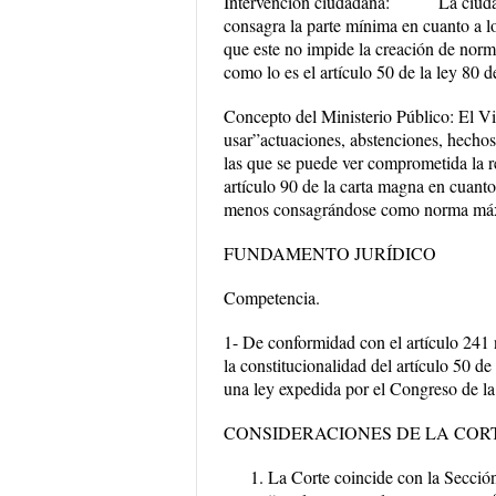
Intervención ciudadana
: La ciudadana 
consagra la parte mínima en cuanto a lo
que este no impide la creación de norm
como lo es el artículo 50 de la ley 80 d
Concepto del Ministerio Público:
El Vi
usar”actuaciones, abstenciones, hechos 
las que se puede ver comprometida la r
artículo 90 de la carta magna en cuant
menos consagrándose como norma máxi
FUNDAMENTO JURÍDICO
Competencia.
1- De conformidad con el artículo 241 
la constitucionalidad del artículo 50 
una ley expedida por el Congreso de la
CONSIDERACIONES DE LA COR
La Corte coincide con la Sección