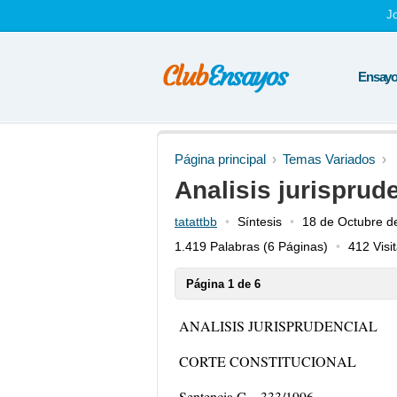
J
Ensayos
Página principal
Temas Variados
Analisis jurisprude
tatattbb
Síntesis
18 de Octubre d
1.419 Palabras
(6 Páginas)
412 Visi
Página 1 de 6
ANALISIS JURISPRUDENCIAL
CORTE CONSTITUCIONAL
Sentencia C – 333/1996