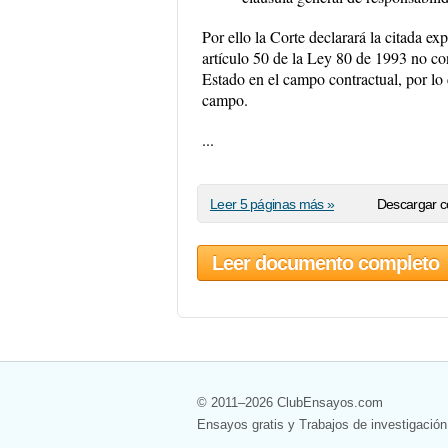
Por ello la Corte declarará la citada e
artículo 50 de la Ley 80 de 1993 no co
Estado en el campo contractual, por lo 
campo.
...
Leer 5 páginas más »
Descargar c
Leer documento completo
© 2011–2026 ClubEnsayos.com
Ensayos gratis y Trabajos de investigación