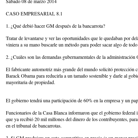
Sábado 08 de marzo 2014
CASO EMPRESARIAL 8.1
1. ¿Qué debió hacer GM después de la bancarrota?
Tratar de levantarse y ver las oportunidades que le quedaban por de
viniera a su mano buscarle un método para poder sacar algo de todo
2. ¿Cuáles son las demandas gubernamentales de la administració
El fabricante automotriz más grande del mundo solicitó protección 
Barack Obama para reducirla a un tamaño sostenible y darle al gobi
mayoritaria de propiedad.
El gobierno tendrá una participación de 60% en la empresa y un pap
Funcionarios de la Casa Blanca informaron que el gobierno federal 
que ya recibió 20 mil millones del dinero de los contribuyentes, para
en el tribunal de bancarrotas.
3. Si GM produjera un auto competitivo en precio (a un menor preci