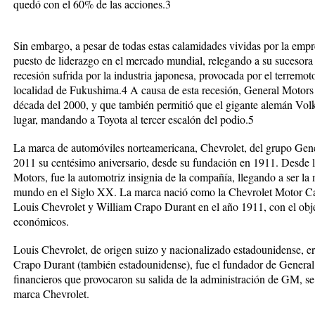
quedó con el 60% de las acciones.3
Sin embargo, a pesar de todas estas calamidades vividas por la empr
puesto de liderazgo en el mercado mundial, relegando a su sucesora 
recesión sufrida por la industria japonesa, provocada por el terremo
localidad de Fukushima.4 A causa de esta recesión, General Motors r
década del 2000, y que también permitió que el gigante alemán Vo
lugar, mandando a Toyota al tercer escalón del podio.5
La marca de automóviles norteamericana, Chevrolet, del grupo Gene
2011 su centésimo aniversario, desde su fundación en 1911. Desde la
Motors, fue la automotriz insignia de la compañía, llegando a ser l
mundo en el Siglo XX. La marca nació como la Chevrolet Motor Car
Louis Chevrolet y William Crapo Durant en el año 1911, con el obje
económicos.
Louis Chevrolet, de origen suizo y nacionalizado estadounidense, er
Crapo Durant (también estadounidense), fue el fundador de Genera
financieros que provocaron su salida de la administración de GM, se
marca Chevrolet.