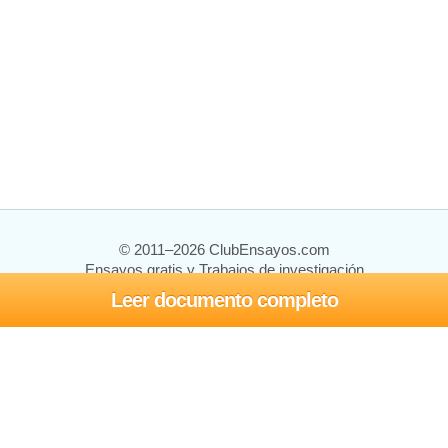
© 2011–2026 ClubEnsayos.com
Ensayos gratis y Trabajos de investigación
Leer documento completo
Ensayos y trabajos
Registrarse
Iniciar sesión
Ayuda