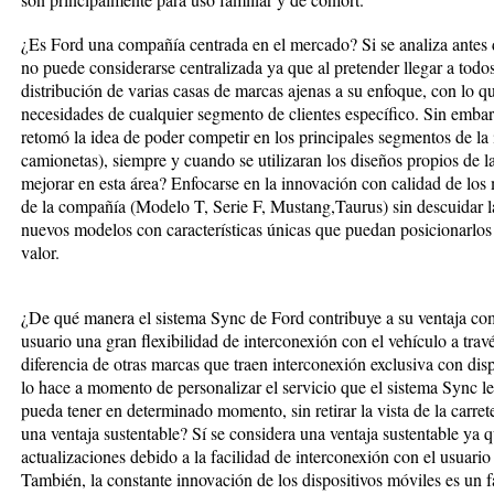
¿Es Ford una compañía centrada en el mercado? Si se analiza antes d
no puede considerarse centralizada ya que al pretender llegar a tod
distribución de varias casas de marcas ajenas a su enfoque, con lo qu
necesidades de cualquier segmento de clientes específico. Sin embarg
retomó la idea de poder competir en los principales segmentos de la
camionetas), siempre y cuando se utilizaran los diseños propios de 
mejorar en esta área? Enfocarse en la innovación con calidad de los
de la compañía (Modelo T, Serie F, Mustang,Taurus) sin descuidar la
nuevos modelos con características únicas que puedan posicionarlos e
valor.
¿De qué manera el sistema Sync de Ford contribuye a su ventaja com
usuario una gran flexibilidad de interconexión con el vehículo a travé
diferencia de otras marcas que traen interconexión exclusiva con di
lo hace a momento de personalizar el servicio que el sistema Sync le
pueda tener en determinado momento, sin retirar la vista de la carret
una ventaja sustentable? Sí se considera una ventaja sustentable ya q
actualizaciones debido a la facilidad de interconexión con el usuari
También, la constante innovación de los dispositivos móviles es un fa