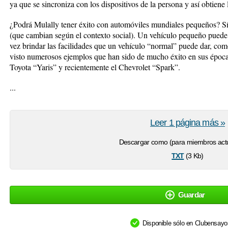
ya que se sincroniza con los dispositivos de la persona y así obtiene
¿Podrá Mulally tener éxito con automóviles mundiales pequeños? Sí,
(que cambian según el contexto social). Un vehículo pequeño puede 
vez brindar las facilidades que un vehículo “normal” puede dar, com
visto numerosos ejemplos que han sido de mucho éxito en sus époc
Toyota “Yaris” y recientemente el Chevrolet “Spark”.
...
Leer 1 página más »
Descargar como (para miembros actu
txt
(3 Kb)
Guardar
Disponible sólo en Clubensay