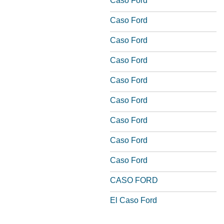
Caso Ford
Caso Ford
Caso Ford
Caso Ford
Caso Ford
Caso Ford
Caso Ford
Caso Ford
Caso Ford
CASO FORD
El Caso Ford