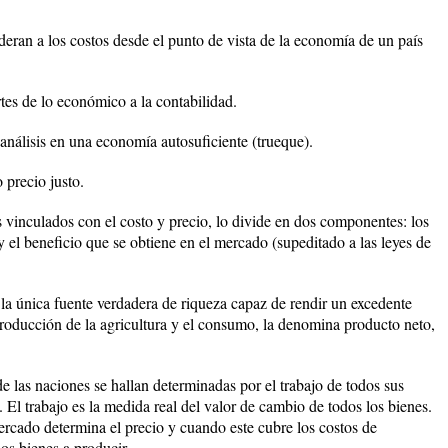
ideran a los costos desde el punto de vista de la economía de un país
rtes de lo económico a la contabilidad.
 análisis en una economía autosuficiente (trueque).
 precio justo.
s vinculados con el costo y precio, lo divide en dos componentes: los
 y el beneficio que se obtiene en el mercado (supeditado a las leyes de
 la única fuente verdadera de riqueza capaz de rendir un excedente
 producción de la agricultura y el consumo, la denomina producto neto,
de las naciones se hallan determinadas por el trabajo de todos sus
. El trabajo es la medida real del valor de cambio de todos los bienes.
ercado determina el precio y cuando este cubre los costos de
los bienes a producir.