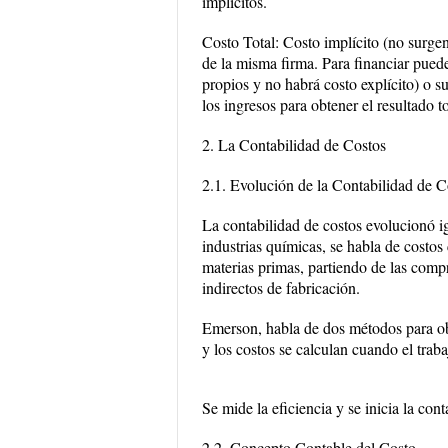
implícitos.
Costo Total: Costo implícito (no surgen
de la misma firma. Para financiar puede
propios y no habrá costo explícito) o su
los ingresos para obtener el resultado to
2. La Contabilidad de Costos
2.1. Evolución de la Contabilidad de C
La contabilidad de costos evolucionó igu
industrias químicas, se habla de costos
materias primas, partiendo de las comp
indirectos de fabricación.
Emerson, habla de dos métodos para obt
y los costos se calculan cuando el trab
Se mide la eficiencia y se inicia la cont
2.2. Concepto Contable del Costo