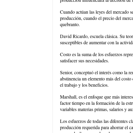
Cuando actúan las leyes del mercado se 
producción, cuando el precio del merca
quebranto.
David Ricardo, escuela clásica. Su teorí
susceptibles de aumentar con la activid
Costo es la suma de los esfuerzos repr
satisfacer sus necesidades.
Senior, conceptuó el interés como la r
abstinencia un elemento más del costo 
el trabajo y los beneficios.
Marshall, es el enfoque que más intere
factor tiempo en la formación de la estru
variables materias primas, salarios y aux
Los esfuerzos de todas las diferentes cl
producción requerida para ahorrar el ca