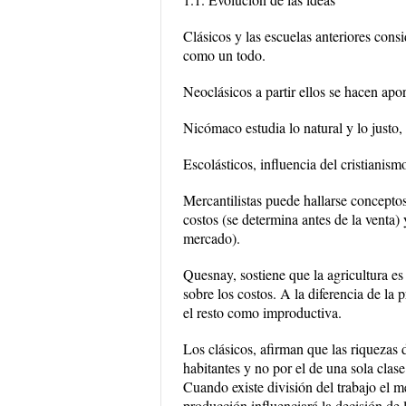
Clásicos y las escuelas anteriores cons
como un todo.
Neoclásicos a partir ellos se hacen apo
Nicómaco estudia lo natural y lo justo,
Escolásticos, influencia del cristianismo
Mercantilistas puede hallarse concepto
costos (se determina antes de la venta)
mercado).
Quesnay, sostiene que la agricultura es
sobre los costos. A la diferencia de la
el resto como improductiva.
Los clásicos, afirman que las riquezas 
habitantes y no por el de una sola clase
Cuando existe división del trabajo el m
producción influenciará la decisión de 