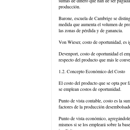
sumas de dinero que han de ser pagadas
producción.
Barone, escuela de Cambrige se distingue
medida que aumenta el volumen de prod
las zonas de pérdida y de ganancia.
Von Wieser, costo de oportunidad, es i
Devenport, costo de oportunidad el empr
respecto del producto que más le conve
1.2. Concepto Económico del Costo
El costo del producto que se opta por 
se emplean costos de oportunidad.
Punto de vista contable, costo es la s
factores de la producción desembolsados
Punto de vista económico, agregándole 
mismos si se los empleará sobre la bas