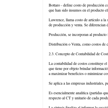
Bottaro - define costo de producción c
que han sido insumos en el producto e
Lawrence, llama costo de artículo a la 
de producción y venta. Se diferencian 
Producción, se incorporan al producto 
Distribución o Venta, como costos de c
2.3. Concepto de Contabilidad de Cost
La contabilidad de costos constituye e
que tiene por objeto brindar informaci
a maximizar beneficios o minimizar cos
Se aplica a las empresas industriales, 
Es esencialmente analítica (partidas que
respecto al CT y unitario de cada produ
La síntesis finaliza al informar la secció