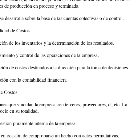
ales de producción en proceso y terminada.
se desarrolla sobre la base de las cuentas colectivas o de control.
ilidad de Costos
ción de los inventarios y la determinación de los resultados.
amiento y control de las operaciones de la empresa.
ción de costos destinados a la dirección para la toma de decisiones.
ación con la contabilidad financiera
de Costos
nes que vinculan la empresa con terceros, proveedores, cl, etc. La
ocio en su totalidad.
 gestión puramente interna de la empresa.
za en ocasión de comprobarse un hecho con actos permutativas,