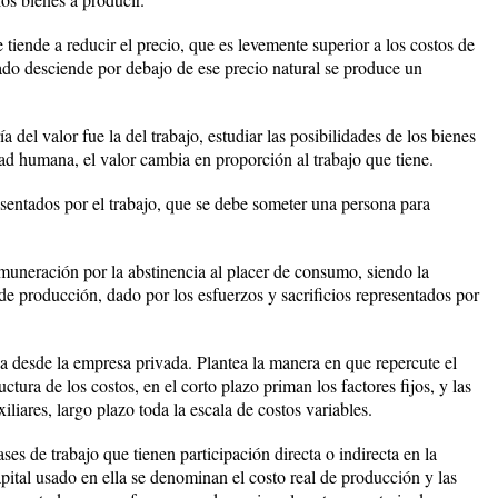
tiende a reducir el precio, que es levemente superior a los costos de
do desciende por debajo de ese precio natural se produce un
a del valor fue la del trabajo, estudiar las posibilidades de los bienes
ad humana, el valor cambia en proporción al trabajo que tiene.
esentados por el trabajo, que se debe someter una persona para
emuneración por la abstinencia al placer de consumo, siendo la
de producción, dado por los esfuerzos y sacrificios representados por
sa desde la empresa privada. Plantea la manera en que repercute el
ctura de los costos, en el corto plazo priman los factores fijos, y las
iliares, largo plazo toda la escala de costos variables.
ases de trabajo que tienen participación directa o indirecta en la
pital usado en ella se denominan el costo real de producción y las