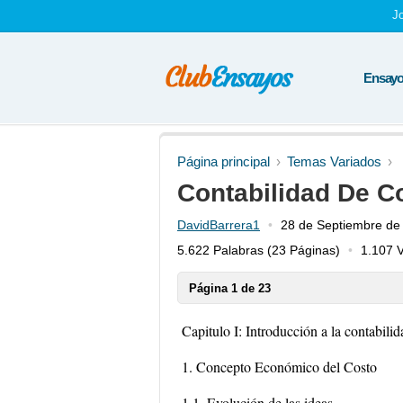
J
Ensayos
Página principal
Temas Variados
Contabilidad De C
DavidBarrera1
28 de Septiembre de
5.622 Palabras
(23 Páginas)
1.107 V
Página 1 de 23
Capitulo I: Introducción a la contabili
1. Concepto Económico del Costo
1.1. Evolución de las ideas