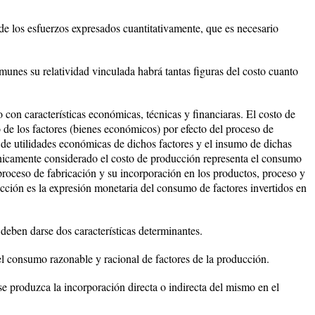
de los esfuerzos expresados cuantitativamente, que es necesario
omunes su relatividad vinculada habrá tantas figuras del costo cuanto
con características económicas, técnicas y financiaras. El costo de
de los factores (bienes económicos) por efecto del proceso de
de utilidades económicas de dichos factores y el insumo de dichas
cnicamente considerado el costo de producción representa el consumo
 proceso de fabricación y su incorporación en los productos, proceso y
cción es la expresión monetaria del consumo de factores invertidos en
deben darse dos características determinantes.
l consumo razonable y racional de factores de la producción.
 produzca la incorporación directa o indirecta del mismo en el