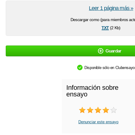
Leer 1 página más »
Descargar como (para miembros actu
txt
(2 Kb)
Guardar
Disponible sólo en Clubensay
Información sobre
ensayo
Denunciar este ensayo