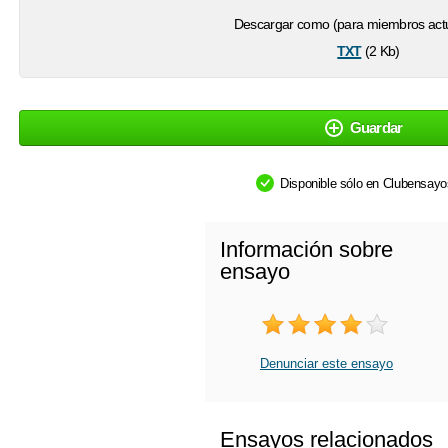
Descargar como (para miembros actu
txt
(2 Kb)
Guardar
Disponible sólo en Clubensay
Información sobre
ensayo
Denunciar este ensayo
Ensayos relacionados