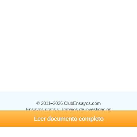
© 2011–2026 ClubEnsayos.com
Ensayos gratis y Trabajos de investigación
Leer documento completo
Ensayos y trabajos
Registrarse