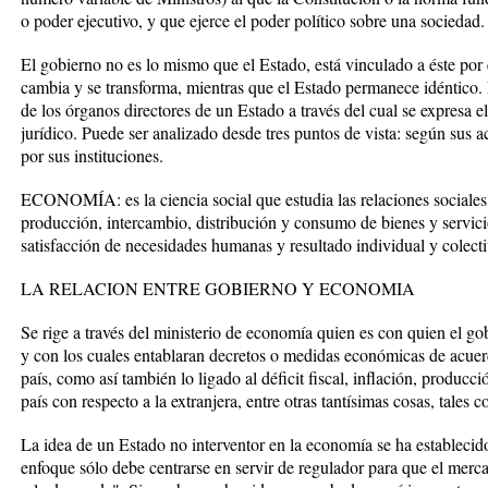
o poder ejecutivo, y que ejerce el poder político sobre una sociedad.
El gobierno no es lo mismo que el Estado, está vinculado a éste por
cambia y se transforma, mientras que el Estado permanece idéntico. 
de los órganos directores de un Estado a través del cual se expresa e
jurídico. Puede ser analizado desde tres puntos de vista: según sus 
por sus instituciones.
ECONOMÍA: es la ciencia social que estudia las relaciones sociales
producción, intercambio, distribución y consumo de bienes y servic
satisfacción de necesidades humanas y resultado individual y colecti
LA RELACION ENTRE GOBIERNO Y ECONOMIA
Se rige a través del ministerio de economía quien es con quien el go
y con los cuales entablaran decretos o medidas económicas de acuer
país, como así también lo ligado al déficit fiscal, inflación, produc
país con respecto a la extranjera, entre otras tantísimas cosas, tales 
La idea de un Estado no interventor en la economía se ha establecid
enfoque sólo debe centrarse en servir de regulador para que el mercad