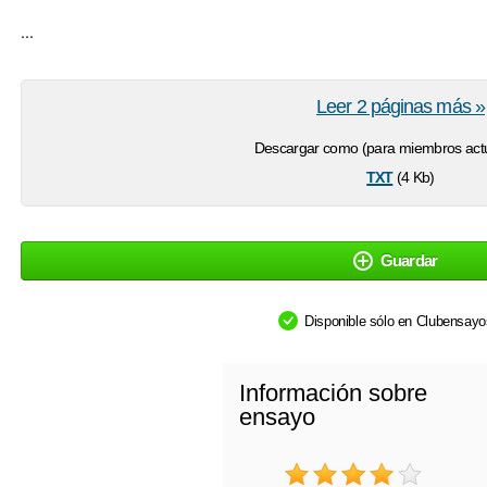
...
Leer 2 páginas más »
Descargar como (para miembros actu
txt
(4 Kb)
Guardar
Disponible sólo en Clubensay
Información sobre
ensayo