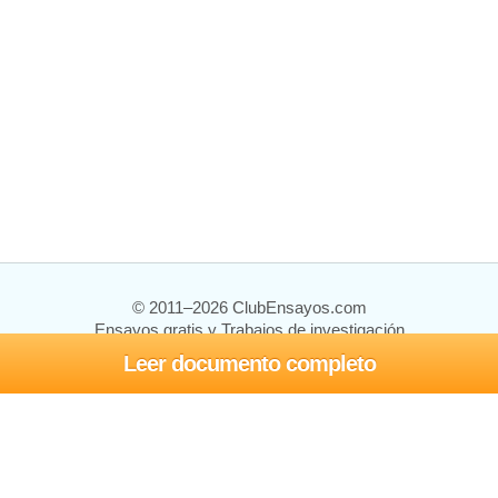
© 2011–2026 ClubEnsayos.com
Ensayos gratis y Trabajos de investigación
Leer documento completo
Ensayos y trabajos
Registrarse
Iniciar sesión