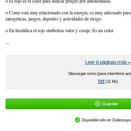
o El rojo es el color para indicar peligro por antonomasia.
o Como está muy relacionado con la energía, es muy adecuado para
energéticas, juegos, deportes y actividades de riesgo.
o En heráldica el rojo simboliza valor y coraje. Es un color
...
Leer 6 páginas más »
Descargar como (para miembros actu
txt
(11 Kb)
Guardar
Disponible sólo en Clubensay