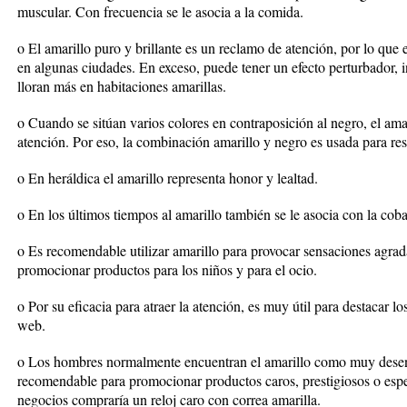
muscular. Con frecuencia se le asocia a la comida.
o El amarillo puro y brillante es un reclamo de atención, por lo que e
en algunas ciudades. En exceso, puede tener un efecto perturbador, 
lloran más en habitaciones amarillas.
o Cuando se sitúan varios colores en contraposición al negro, el amari
atención. Por eso, la combinación amarillo y negro es usada para res
o En heráldica el amarillo representa honor y lealtad.
o En los últimos tiempos al amarillo también se le asocia con la coba
o Es recomendable utilizar amarillo para provocar sensaciones agra
promocionar productos para los niños y para el ocio.
o Por su eficacia para atraer la atención, es muy útil para destacar 
web.
o Los hombres normalmente encuentran el amarillo como muy desen
recomendable para promocionar productos caros, prestigiosos o es
negocios compraría un reloj caro con correa amarilla.