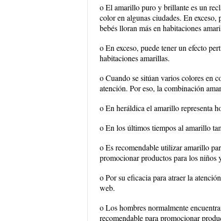
o El amarillo puro y brillante es un rec
color en algunas ciudades. En exceso, 
bebés lloran más en habitaciones amaril
o En exceso, puede tener un efecto per
habitaciones amarillas.
o Cuando se sitúan varios colores en con
atención. Por eso, la combinación amari
o En heráldica el amarillo representa ho
o En los últimos tiempos al amarillo ta
o Es recomendable utilizar amarillo pa
promocionar productos para los niños y
o Por su eficacia para atraer la atenci
web.
o Los hombres normalmente encuentran
recomendable para promocionar product