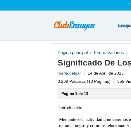
J
Ensayos
Página principal
Temas Variados
Significado De Lo
maria.delgar
14 de Abril de 2015
3.239 Palabras
(13 Páginas)
355 Vis
Página 1 de 13
Introducción:
Mediante esta actividad conoceremos el 
naranja, negro y como se relacionan és