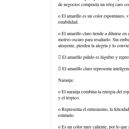
de negocios compraría un reloj caro con
o El amarillo es un color espontáneo, v
estabilidad.
o El amarillo claro tiende a diluirse en
motivo oscuro para resaltarlo. Sin emb
atrayente, pierden la alegría y lo convi
 El amarillo pálido es lúgubre y repre
 El amarillo claro representa inteligenc
Naranja:
o El naranja combina la energía del rojo 
y el trópico.
o Representa el entusiasmo, la felicidad,
estímulo.
o Es un color muy caliente, por lo que