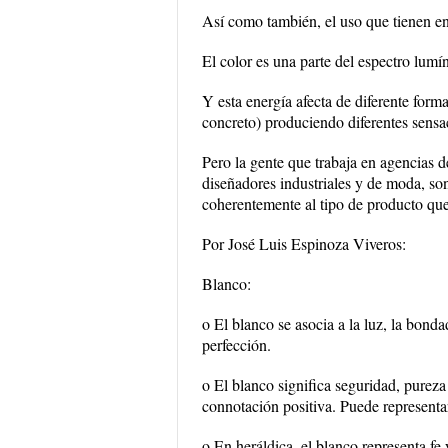
Así como también, el uso que tienen en
El color es una parte del espectro lumíni
Y esta energía afecta de diferente for
concreto) produciendo diferentes sens
Pero la gente que trabaja en agencias 
diseñadores industriales y de moda, son 
coherentemente al tipo de producto que
Por José Luis Espinoza Viveros:
Blanco:
o El blanco se asocia a la luz, la bondad
perfección.
o El blanco significa seguridad, pureza
connotación positiva. Puede representar
o En heráldica, el blanco representa fe 