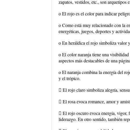
zapatos, vestidos, etc., son arquetipos
o El rojo es el color para indicar pelig
o Como está muy relacionado con la en
energéticas, juegos, deportes y activida
o En heráldica el rojo simboliza valor 
o El color naranja tiene una visibilidad
aspectos más destacables de una págin
o El naranja combina la energía del rojo 
y el trópico.
 El rojo claro simboliza alegría, sensu
 El rosa evoca romance, amor y amist
 El rojo oscuro evoca energía, vigor, f
liderazgo. En otro sentido, también rep