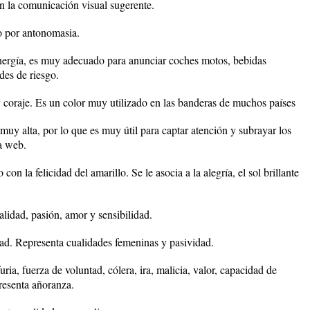
 en la comunicación visual sugerente.
ro por antonomasia.
ergía, es muy adecuado para anunciar coches motos, bebidas
des de riesgo.
y coraje. Es un color muy utilizado en las banderas de muchos países
 muy alta, por lo que es muy útil para captar atención y subrayar los
a web.
con la felicidad del amarillo. Se le asocia a la alegría, el sol brillante
alidad, pasión, amor y sensibilidad.
ad. Representa cualidades femeninas y pasividad.
uria, fuerza de voluntad, cólera, ira, malicia, valor, capacidad de
resenta añoranza.