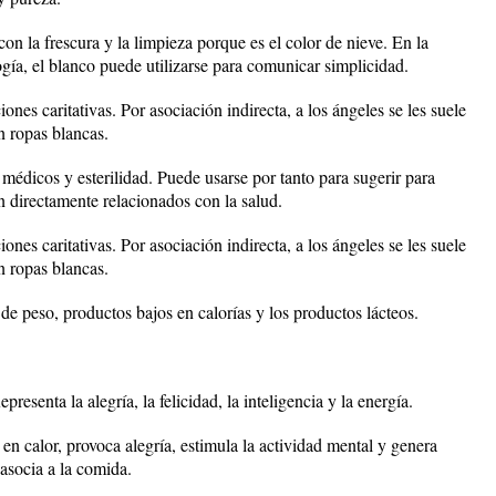
con la frescura y la limpieza porque es el color de nieve. En la
gía, el blanco puede utilizarse para comunicar simplicidad.
nes caritativas. Por asociación indirecta, a los ángeles se les suele
n ropas blancas.
 médicos y esterilidad. Puede usarse por tanto para sugerir para
 directamente relacionados con la salud.
nes caritativas. Por asociación indirecta, a los ángeles se les suele
n ropas blancas.
e peso, productos bajos en calorías y los productos lácteos.
presenta la alegría, la felicidad, la inteligencia y la energía.
r en calor, provoca alegría, estimula la actividad mental y genera
asocia a la comida.