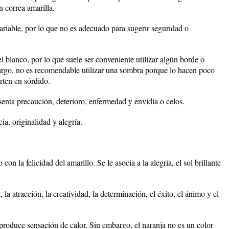
 correa amarilla.
ariable, por lo que no es adecuado para sugerir seguridad o
 el blanco, por lo que suele ser conveniente utilizar algún borde o
argo, no es recomendable utilizar una sombra porque lo hacen poco
erten en sórdido.
senta precaución, deterioro, enfermedad y envidia o celos.
ia, originalidad y alegría.
con la felicidad del amarillo. Se le asocia a la alegría, el sol brillante
 la atracción, la creatividad, la determinación, el éxito, el ánimo y el
 produce sensación de calor. Sin embargo, el naranja no es un color