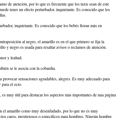
lamo de atención, por lo que es frecuente que los taxis sean de este
puede tener un efecto perturbador, inquietante. Es conocido que los
las.
turbador, inquietante. Es conocido que los bebés lloran más en
traposición al negro, el amarillo es en el que primero se fija la
llo y negro es usada para resaltar avisos o reclamos de atención.
nor y lealtad.
mbién se le asocia con la cobardía.
ra provocar sensaciones agradables, alegres. Es muy adecuado para
 para el ocio.
ón, es muy útil para destacar los aspectos más importantes de una página
 el amarillo como muy desenfadado, por lo que no es muy
os caros, prestigiosos o específicos para hombres. Ningún hombre