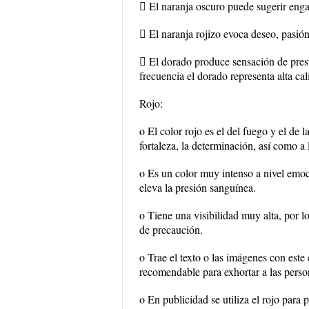
 El naranja oscuro puede sugerir eng
 El naranja rojizo evoca deseo, pasión
 El dorado produce sensación de presti
frecuencia el dorado representa alta cal
Rojo:
o El color rojo es el del fuego y el de la
fortaleza, la determinación, así como a 
o Es un color muy intenso a nivel emoc
eleva la presión sanguínea.
o Tiene una visibilidad muy alta, por l
de precaución.
o Trae el texto o las imágenes con este
recomendable para exhortar a las person
o En publicidad se utiliza el rojo para