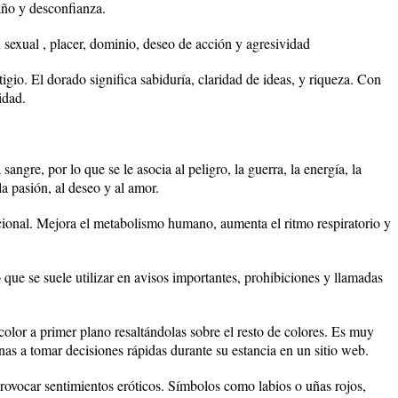
año y desconfianza.
 sexual , placer, dominio, deseo de acción y agresividad
gio. El dorado significa sabiduría, claridad de ideas, y riqueza. Con
idad.
 sangre, por lo que se le asocia al peligro, la guerra, la energía, la
la pasión, al deseo y al amor.
ional. Mejora el metabolismo humano, aumenta el ritmo respiratorio y
o que se suele utilizar en avisos importantes, prohibiciones y llamadas
 color a primer plano resaltándolas sobre el resto de colores. Es muy
as a tomar decisiones rápidas durante su estancia en un sitio web.
 provocar sentimientos eróticos. Símbolos como labios o uñas rojos,