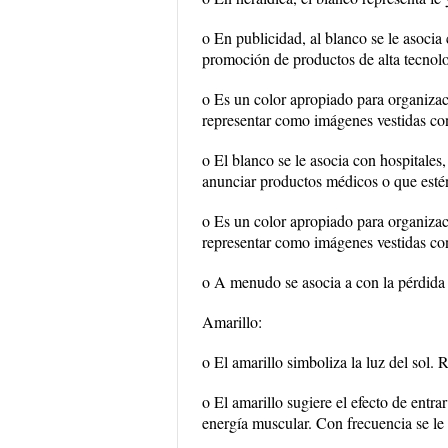
o En publicidad, al blanco se le asocia 
promoción de productos de alta tecnolo
o Es un color apropiado para organizacio
representar como imágenes vestidas co
o El blanco se le asocia con hospitales,
anunciar productos médicos o que estén
o Es un color apropiado para organizacio
representar como imágenes vestidas co
o A menudo se asocia a con la pérdida d
Amarillo:
o El amarillo simboliza la luz del sol. Re
o El amarillo sugiere el efecto de entra
energía muscular. Con frecuencia se le 