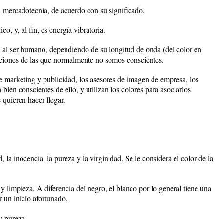
 mercadotecnia, de acuerdo con su significado.
co, y, al fin, es energía vibratoria.
ma al ser humano, dependiendo de su longitud de onda (del color en
aciones de las que normalmente no somos conscientes.
de marketing y publicidad, los asesores de imagen de empresa, los
bien conscientes de ello, y utilizan los colores para asociarlos
 quieren hacer llegar.
, la inocencia, la pureza y la virginidad. Se le considera el color de la
 y limpieza. A diferencia del negro, el blanco por lo general tiene una
 un inicio afortunado.
y pureza.