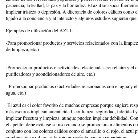
paciencia, la lealtad, la paz y la honradez. El azul se asocia fuertem
implicar tristeza o depresión. A diferencia de colores cálidos como el 
ligado a la conciencia y al intelecto y algunos estudios sugieren qu
Ejemplos de utilización del AZUL
-Para promocionar productos y servicios relacionados con la limpieza 
de limpieza, etc.)
-Promocionar productos o actividades relacionadas con el aire y el ci
purificadores y acondicionadores de aire, etc.)
- Promocionar productos o actividades relacionadas con el agua y el 
agua, etc.)
-El azul es el color favorito de muchas empresas porque sugiere resp
más oscuros implican autenticidad, confianza, seguridad, fidelidad 
implicar frescura y limpieza, aunque pueden implicar debilidad. C
el apetito, debe evitarse su uso cuando se promocionan alimentos o 
conjunto con los colores cálidos como el amarillo o el rojo, el azul 
combinación azul-amarillo-rojo es perfecta para un superhéroe.