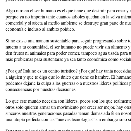
Algo raro en el ser humano es el que tiene que destruir para crear y 
porque ya no importa tanto cuantos arboles quedan en la selva mientr
comercial y si afecta al medio ambiente se destruye gran parte de n
economía e incluso al ámbito político.
Si no existe una manera sustentable para seguir progresando sobre t
muerta a tu comunidad, el ser humano no puede vivir sin alimento y
den frutos ni animales para poder comer, tampoco agua usada para u
más problemas para sustentarse ya sea tanto económica como social
¿Por qué Irak no es un centro turístico? ¿Por qué hay tanta necesida
a alguien y que te diga que lo único que tiene es hambre. El humano
podemos dejarle la culpa a las guerras o a nuestros líderes políticos
consecuencias por nuestras decisiones.
Lo que este mundo necesita son líderes, pocos son los que realment
otros solo quieren armar un movimiento por creer ser mejor, hay otr
sinceros nuestras generaciones pasadas tenían demasiada fe en nos
una utopía perfecta con las “nuevas tecnologías” sin embargo solo si
Detestar a mi sociedad seria mentir porque al mismo tiempo sabemos