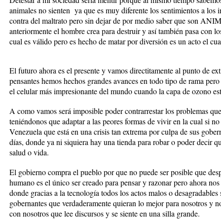
animales no sienten ya que es muy diferente los sentimientos a los i
contra del maltrato pero sin dejar de por medio saber que son A
anteriormente el hombre crea para destruir y así también pasa con los
cual es válido pero es hecho de matar por diversión es un acto el cua
El futuro ahora es el presente y vamos directitamente al punto de e
pensantes hemos hechos grandes avances en todo tipo de rama pero
el celular más impresionante del mundo cuando la capa de ozono est
A como vamos será imposible poder contrarrestar los problemas que
teniéndonos que adaptar a las peores formas de vivir en la cual si n
Venezuela que está en una crisis tan extrema por culpa de sus gobe
días, donde ya ni siquiera hay una tienda para robar o poder decir qu
salud o vida.
El gobierno compra el pueblo por que no puede ser posible que des
humano es el único ser creado para pensar y razonar pero ahora nos 
donde gracias a la tecnología todos los actos malos o desagradables s
gobernantes que verdaderamente quieran lo mejor para nosotros y no
con nosotros que lee discursos y se siente en una silla grande.