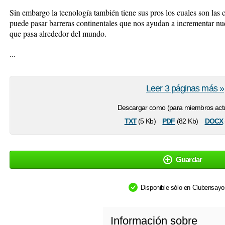
Sin embargo la tecnología también tiene sus pros los cuales son las
puede pasar barreras continentales que nos ayudan a incrementar nue
que pasa alrededor del mundo.
...
Leer 3 páginas más »
Descargar como (para miembros actu
txt
pdf
docx
(5 Kb)
(82 Kb)
Guardar
Disponible sólo en Clubensay
Información sobre